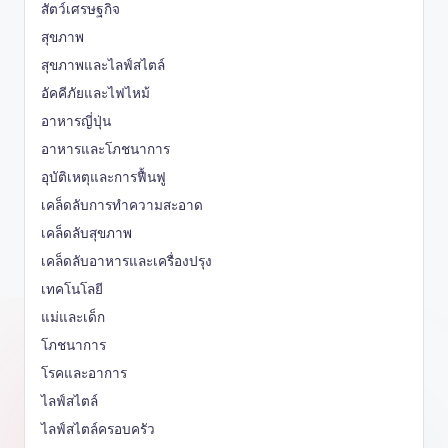
สัตว์เศรษฐกิจ
สุขภาพ
สุขภาพและไลฟ์สไตล์
อัคคีภัยและไฟไหม้
อาหารญี่ปุ่น
อาหารและโภชนาการ
อุบัติเหตุและการฟื้นฟู
เคล็ดลับการทำความสะอาด
เคล็ดลับสุขภาพ
เคล็ดลับอาหารและเครื่องปรุง
เทคโนโลยี
แม่และเด็ก
โภชนาการ
โรคและอาการ
ไลฟ์สไตล์
ไลฟ์สไตล์ครอบครัว