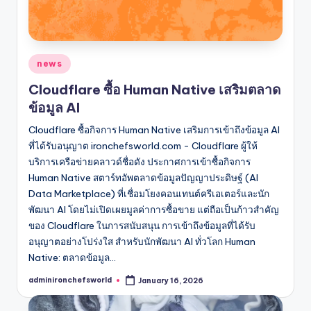
Posted
news
in
Cloudflare ซื้อ Human Native เสริมตลาด
ข้อมูล AI
Cloudflare ซื้อกิจการ Human Native เสริมการเข้าถึงข้อมูล AI
ที่ได้รับอนุญาต ironchefsworld.com - Cloudflare ผู้ให้
บริการเครือข่ายคลาวด์ชื่อดัง ประกาศการเข้าซื้อกิจการ
Human Native สตาร์ทอัพตลาดข้อมูลปัญญาประดิษฐ์ (AI
Data Marketplace) ที่เชื่อมโยงคอนเทนต์ครีเอเตอร์และนัก
พัฒนา AI โดยไม่เปิดเผยมูลค่าการซื้อขาย แต่ถือเป็นก้าวสำคัญ
ของ Cloudflare ในการสนับสนุน การเข้าถึงข้อมูลที่ได้รับ
อนุญาตอย่างโปร่งใส สำหรับนักพัฒนา AI ทั่วโลก Human
Native: ตลาดข้อมูล…
adminironchefsworld
January 16, 2026
Posted
by