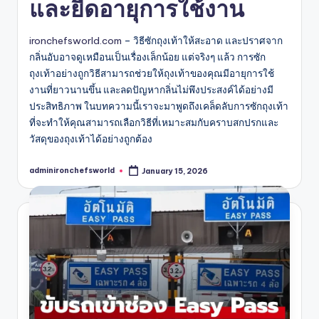
และยืดอายุการใช้งาน
ironchefsworld.com
– วิธีซักถุงเท้าให้สะอาด และปราศจาก
กลิ่นอับอาจดูเหมือนเป็นเรื่องเล็กน้อย แต่จริงๆ แล้ว การซัก
ถุงเท้าอย่างถูกวิธีสามารถช่วยให้ถุงเท้าของคุณมีอายุการใช้
งานที่ยาวนานขึ้น และลดปัญหากลิ่นไม่พึงประสงค์ได้อย่างมี
ประสิทธิภาพ ในบทความนี้เราจะมาพูดถึงเคล็ดลับการซักถุงเท้า
ที่จะทำให้คุณสามารถเลือกวิธีที่เหมาะสมกับคราบสกปรกและ
วัสดุของถุงเท้าได้อย่างถูกต้อง
adminironchefsworld
January 15, 2026
Posted
by