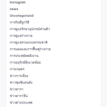
Instagram
news
Uncategorized
การกินที่ถูกวิธี
การดูแลรักษาอุปกรณ์ส่วนตัว
การดูแลร่างกาย
การดูแลสวนแบบธรรมชาติ
การนอนและการฟื้นฟูร่างกาย
การประหยัดพลังงาน
การอนุรักษ์สิ่งแวดล้อม
การเกษตร
ข่าวการเมือง
ข่าวซุบซิบคนดัง
ข่าวดารา
ข่าวดาราจีน
ข่าวต่างประเทศ