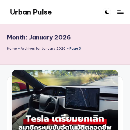
Urban Pulse
Skip
to
content
Month:
January 2026
Home
»
Archives for January 2026
»
Page 3