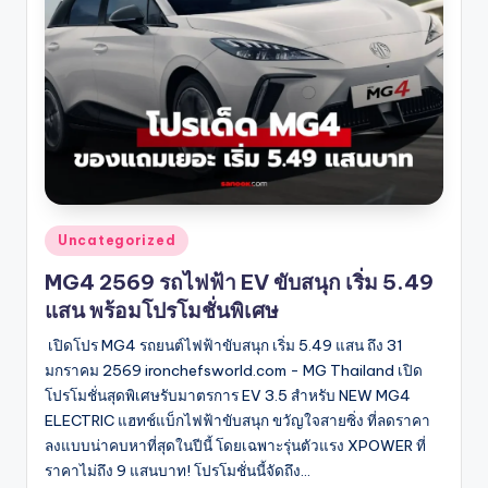
Posted
Uncategorized
in
MG4 2569 รถไฟฟ้า EV ขับสนุก เริ่ม 5.49
แสน พร้อมโปรโมชั่นพิเศษ
เปิดโปร MG4 รถยนต์ไฟฟ้าขับสนุก เริ่ม 5.49 แสน ถึง 31
มกราคม 2569 ironchefsworld.com - MG Thailand เปิด
โปรโมชั่นสุดพิเศษรับมาตรการ EV 3.5 สำหรับ NEW MG4
ELECTRIC แฮทช์แบ็กไฟฟ้าขับสนุก ขวัญใจสายซิ่ง ที่ลดราคา
ลงแบบน่าคบหาที่สุดในปีนี้ โดยเฉพาะรุ่นตัวแรง XPOWER ที่
ราคาไม่ถึง 9 แสนบาท! โปรโมชั่นนี้จัดถึง…