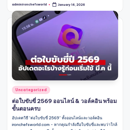
adminironchefsworld
January 14, 2026
Posted
by
Posted
Uncategorized
in
ต่อใบขับขี่ 2569 ออนไลน์ & วอล์คอิน พร้อม
ขั้นตอนครบ
อัปเดตวิธี “ต่อใบขับขี่ 2569” ทั้งออนไลน์และวอล์คอิน
ironchefsworld.com - หากคุณกำลังถือใบขับขี่และพบว่าใกล้