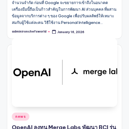
จำนวนจำกัด ก่อนที่ Google จะขยายการเข้าถึงในอนาคต
เครื่องมือนี้ถือเป็นก้าวสำคัญในการพัฒนา AI ส่วนบุคคล ที่ผสาน
ข้อมูลจากบริการต่าง ๆ ของ Google เพื่อปรับผลลัพธ์ให้เหมาะ
สมกับผู้ใช้แต่ละคน วิธีใช้งาน Personal Intelligence…
adminironchefsworld
January 16, 2026
Posted
by
Posted
news
in
OpenAI ลงทุน Merge Labs พัฒนา BCI รุ่น