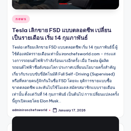
Posted
news
in
Tesla เลิกขาย FSD แบบตลอดชีพ เปลี่ยน
เป็นรายเดือน เริ่ม 14 กุมภาพันธ์
Tesla เตรียมเลิกขาย FSD แบบตลอดชีพ เริ่ม 14 กุมภาพันธ์นี้ ผู้
ใช้ต้องสมัครรายเดือนเท่านั้น ironchefsworld.com - กระแส
วงการรถยนต์ไฟฟ้ากำลังร้อนแรงอีกครั้ง เมื่อ Tesla ผู้ผลิต
รถยนต์ไฟฟ้าชื่อดังของโลก ประกาศเปลี่ยนนโยบายครั้งสำคัญ
เกี่ยวกับระบบขับขี่อัตโนมัติ Full Self-Driving (Supervised)
หรือที่หลายคนรู้จักกันในชื่อ FSD โดยจะ ยุติการขายแบบซื้อ
ขาดตลอดชีพ และหันไปใช้โมเดล สมัครสมาชิกแบบรายเดือน
เท่านั้น ตั้งแต่วันที่ 14 กุมภาพันธ์ เป็นต้นไป การเปลี่ยนแปลงครั้ง
นี้ถูกเปิดเผยโดย Elon Musk…
adminironchefsworld
January 17, 2026
Posted
by