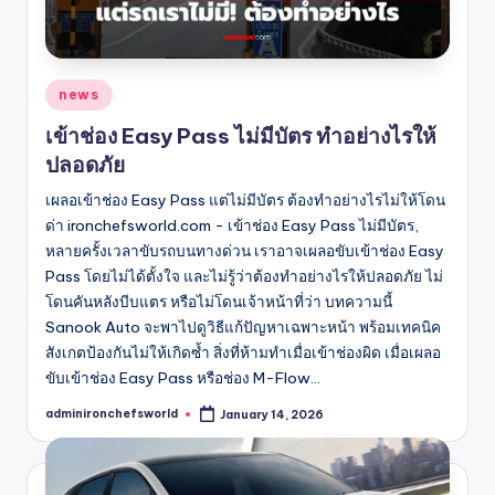
Posted
news
in
เข้าช่อง Easy Pass ไม่มีบัตร ทำอย่างไรให้
ปลอดภัย
เผลอเข้าช่อง Easy Pass แต่ไม่มีบัตร ต้องทำอย่างไรไม่ให้โดน
ด่า ironchefsworld.com - เข้าช่อง Easy Pass ไม่มีบัตร,
หลายครั้งเวลาขับรถบนทางด่วน เราอาจเผลอขับเข้าช่อง Easy
Pass โดยไม่ได้ตั้งใจ และไม่รู้ว่าต้องทำอย่างไรให้ปลอดภัย ไม่
โดนคันหลังบีบแตร หรือไม่โดนเจ้าหน้าที่ว่า บทความนี้
Sanook Auto จะพาไปดูวิธีแก้ปัญหาเฉพาะหน้า พร้อมเทคนิค
สังเกตป้องกันไม่ให้เกิดซ้ำ สิ่งที่ห้ามทำเมื่อเข้าช่องผิด เมื่อเผลอ
ขับเข้าช่อง Easy Pass หรือช่อง M-Flow…
adminironchefsworld
January 14, 2026
Posted
by