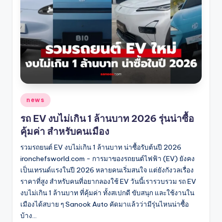
Posted
news
in
รถ EV งบไม่เกิน 1 ล้านบาท 2026 รุ่นน่าซื้อ
คุ้มค่า สำหรับคนเมือง
รวมรถยนต์ EV งบไม่เกิน 1 ล้านบาท น่าซื้อรับต้นปี 2026
ironchefsworld.com - การมาของรถยนต์ไฟฟ้า (EV) ยังคง
เป็นเทรนด์แรงในปี 2026 หลายคนเริ่มสนใจ แต่ยังกังวลเรื่อง
ราคาที่สูง สำหรับคนที่อยากลองใช้ EV วันนี้เรารวบรวม รถ EV
งบไม่เกิน 1 ล้านบาท ที่คุ้มค่า ทั้งสเปกดี ขับสนุก และใช้งานใน
เมืองได้สบาย ๆ Sanook Auto คัดมาแล้วว่ามีรุ่นไหนน่าซื้อ
บ้าง…