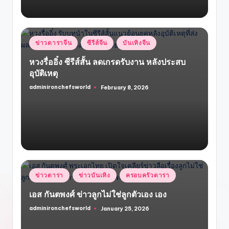
Posted
ข่าวดาราจีน
ซีรีส์จีน
บันเทิงจีน
in
หวงรื่ออิ๋ง ซีรีส์สั้น ลดเกรดรับงาน หลังประสบ
อุบัติเหตุ
adminironchefsworld
February 8, 2026
Posted
by
Posted
ข่าวดารา
ข่าวบันเทิง
ครอบครัวดารา
in
เอส กันตพงศ์ ข่าวลูกไม่ใช่ลูกตัวเอง เอง
adminironchefsworld
January 25, 2026
Posted
by