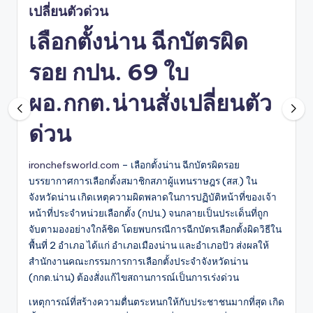
เปลี่ยนตัวด่วน
เลือกตั้งน่าน ฉีกบัตรผิด
รอย กปน. 69 ใบ
ผอ.กกต.น่านสั่งเปลี่ยนตัว
ด่วน
ironchefsworld.com
– เลือกตั้งน่าน ฉีกบัตรผิดรอย
บรรยากาศการเลือกตั้งสมาชิกสภาผู้แทนราษฎร (สส.) ใน
จังหวัดน่าน เกิดเหตุความผิดพลาดในการปฏิบัติหน้าที่ของเจ้า
หน้าที่ประจำหน่วยเลือกตั้ง (กปน.) จนกลายเป็นประเด็นที่ถูก
จับตามองอย่างใกล้ชิด โดยพบกรณีการฉีกบัตรเลือกตั้งผิดวิธีใน
พื้นที่ 2 อำเภอ ได้แก่ อำเภอเมืองน่าน และอำเภอปัว ส่งผลให้
สำนักงานคณะกรรมการการเลือกตั้งประจำจังหวัดน่าน
(กกต.น่าน) ต้องสั่งแก้ไขสถานการณ์เป็นการเร่งด่วน
เหตุการณ์ที่สร้างความตื่นตระหนกให้กับประชาชนมากที่สุด เกิด