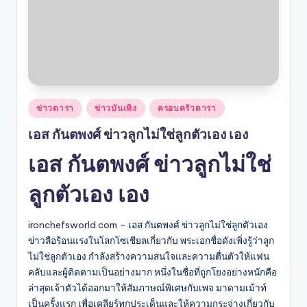
Posted
ข่าวดารา
ข่าวบันเทิง
ครอบครัวดารา
in
เอส กันตพงศ์ ข่าวลูกไม่ใช่ลูกตัวเอง เอง
เอส กันตพงศ์ ข่าวลูกไม่ใช่
ลูกตัวเอง เอง
ironchefsworld.com
– เอส กันตพงศ์ ข่าวลูกไม่ใช่ลูกตัวเอง
ข่าวลือร้อนแรงในโลกโซเชียลเกี่ยวกับ พระเอกชื่อดังเพิ่งรู้ว่าลูก
ไม่ใช่ลูกตัวเอง กำลังสร้างความสนใจและความตื่นตัวให้แฟน
คลับและผู้ติดตามเป็นอย่างมาก หนึ่งในชื่อที่ถูกโยงอย่างหนักคือ
ล่าสุดเจ้าตัวได้ออกมาให้สัมภาษณ์พิเศษกับเพจ มาดามเม้าท์
เป็นครั้งแรก เพื่อเคลียร์ทุกประเด็นและให้ความกระจ่างเกี่ยวกับ