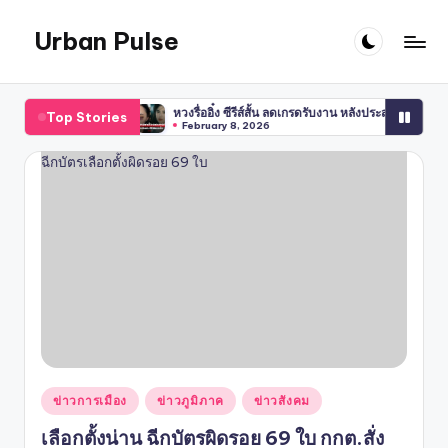
Urban Pulse
Skip
to
content
 3 ปี
หวงรื่ออิ๋ง ซีรีส์สั้น ลดเกรดรับงาน หลังประสบอุบัติเหตุ
เอส กันตพ
Top Stories
February 8, 2026
January
Posted
ข่าวการเมือง
ข่าวภูมิภาค
ข่าวสังคม
in
เลือกตั้งน่าน ฉีกบัตรผิดรอย 69 ใบ กกต.สั่ง