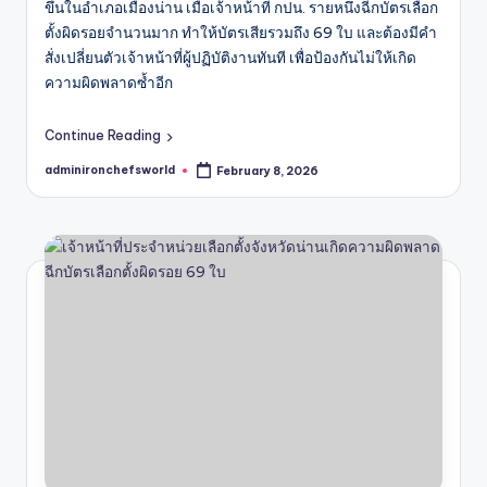
ขึ้นในอำเภอเมืองน่าน เมื่อเจ้าหน้าที่ กปน. รายหนึ่งฉีกบัตรเลือก
ตั้งผิดรอยจำนวนมาก ทำให้บัตรเสียรวมถึง 69 ใบ และต้องมีคำ
สั่งเปลี่ยนตัวเจ้าหน้าที่ผู้ปฏิบัติงานทันที เพื่อป้องกันไม่ให้เกิด
ความผิดพลาดซ้ำอีก
Continue Reading
adminironchefsworld
February 8, 2026
Posted
by