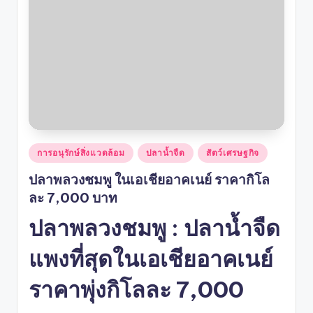
Posted
การอนุรักษ์สิ่งแวดล้อม
ปลาน้ำจืด
สัตว์เศรษฐกิจ
in
ปลาพลวงชมพู ในเอเชียอาคเนย์ ราคากิโล
ละ 7,000 บาท
ปลาพลวงชมพู : ปลาน้ำจืด
แพงที่สุดในเอเชียอาคเนย์
ราคาพุ่งกิโลละ 7,000