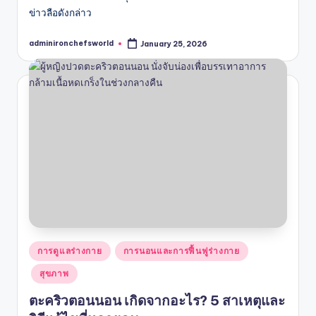
ข่าวลือดังกล่าว
adminironchefsworld
January 25, 2026
Posted
by
Posted
การดูแลร่างกาย
การนอนและการฟื้นฟูร่างกาย
in
สุขภาพ
ตะคริวตอนนอน เกิดจากอะไร? 5 สาเหตุและ