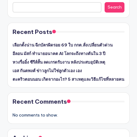
Search
Recent Posts
เลือกตั้งน่าน ฉีกบัตรผิดรอย 69 ใบ กกต.สั่งเปลี่ยนตัวด่วน
อีลอน มัสก์ ทำนายอนาคต AI โลกจะถึงทางตันใน 3 ปี
หวงรื่ออิ๋ง ซีรีส์สั้น ลดเกรดรับงาน หลังประสบอุบัติเหตุ
เอส กันตพงศ์ ข่าวลูกไม่ใช่ลูกตัวเอง เอง
ตะคริวตอนนอน เกิดจากอะไร? 5 สาเหตุและวิธีแก้ไขที่หลายคน
Recent Comments
No comments to show.