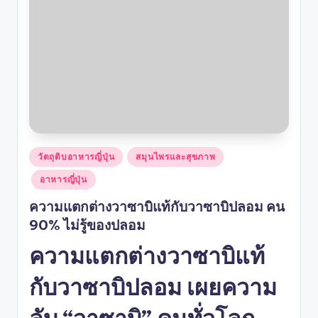
Posted
วัตถุดิบอาหารญี่ปุ่น
สมุนไพรและสุขภาพ
in
อาหารญี่ปุ่น
ความแตกต่างวาซาบิแท้กับวาซาบิปลอม คน
90% ไม่รู้ของปลอม
ความแตกต่างวาซาบิแท้
กับวาซาบิปลอม เผยความ
ลับ “วาซาบิ” คนทั่วโลก