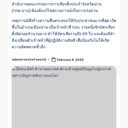
สำนักงานคณะกรรมการการเลือกตั้งประจำจังหวัดน่าน
(กกต.น่าน) ต้องสั่งแก้ไขสถานการณ์เป็นการเร่งด่วน
เหตุการณ์ที่สร้างความตื่นตระหนกให้กับประชาชนมากที่สุด เกิด
ขึ้นในอำเภอเมืองน่าน เมื่อเจ้าหน้าที่ กปน. รายหนึ่งฉีกบัตรเลือก
ตั้งผิดรอยจำนวนมาก ทำให้บัตรเสียรวมถึง 69 ใบ และต้องมีคำ
สั่งเปลี่ยนตัวเจ้าหน้าที่ผู้ปฏิบัติงานทันที เพื่อป้องกันไม่ให้เกิด
ความผิดพลาดซ้ำอีก
adminironchefsworld
February 8, 2026
Posted
by