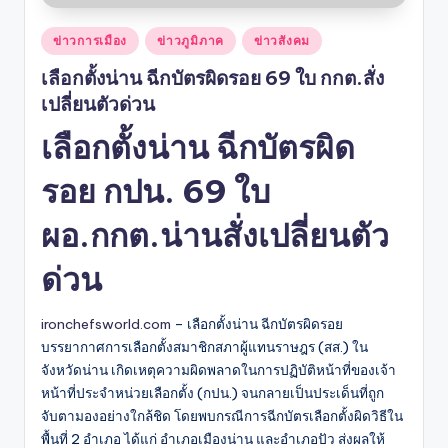
Posted
ข่าวการเมือง
ข่าวภูมิภาค
ข่าวสังคม
in
เลือกตั้งน่าน ฉีกบัตรผิดรอย 69 ใบ กกต.สั่ง
เปลี่ยนตัวด่วน
เลือกตั้งน่าน ฉีกบัตรผิด
รอย กปน. 69 ใบ
ผอ.กกต.น่านสั่งเปลี่ยนตัว
ด่วน
ironchefsworld.com
– เลือกตั้งน่าน ฉีกบัตรผิดรอย
บรรยากาศการเลือกตั้งสมาชิกสภาผู้แทนราษฎร (สส.) ใน
จังหวัดน่าน เกิดเหตุความผิดพลาดในการปฏิบัติหน้าที่ของเจ้า
หน้าที่ประจำหน่วยเลือกตั้ง (กปน.) จนกลายเป็นประเด็นที่ถูก
จับตามองอย่างใกล้ชิด โดยพบกรณีการฉีกบัตรเลือกตั้งผิดวิธีใน
พื้นที่ 2 อำเภอ ได้แก่ อำเภอเมืองน่าน และอำเภอปัว ส่งผลให้