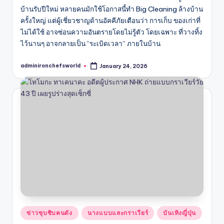
บ้านรับปีใหม่ หลายคนมักใช้โอกาสนี้ทำ Big Cleaning ล้างบ้าน
ครั้งใหญ่ แต่ผู้เชี่ยวชาญด้านอัคคีภัยเตือนว่า การเก็บ ของเก่าที่
ไม่ได้ใช้ อาจซ่อนความอันตรายโดยไม่รู้ตัว โดยเฉพาะ ที่วางทิ้ง
ไว้นานๆ อาจกลายเป็น “ระเบิดเวลา” ภายในบ้าน
adminironchefsworld
January 24, 2026
Posted
by
Posted
ข่าวซุบซิบคนดัง
นางแบบและกราเวียร์
บันเทิงญี่ปุ่น
in