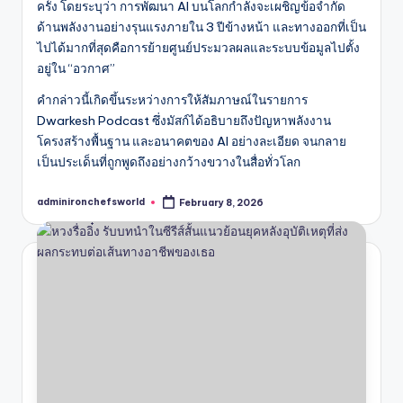
ครั้ง โดยระบุว่า การพัฒนา AI บนโลกกำลังจะเผชิญข้อจำกัด
ด้านพลังงานอย่างรุนแรงภายใน 3 ปีข้างหน้า และทางออกที่เป็น
ไปได้มากที่สุดคือการย้ายศูนย์ประมวลผลและระบบข้อมูลไปตั้ง
อยู่ใน “อวกาศ”
คำกล่าวนี้เกิดขึ้นระหว่างการให้สัมภาษณ์ในรายการ
Dwarkesh Podcast ซึ่งมัสก์ได้อธิบายถึงปัญหาพลังงาน
โครงสร้างพื้นฐาน และอนาคตของ AI อย่างละเอียด จนกลาย
เป็นประเด็นที่ถูกพูดถึงอย่างกว้างขวางในสื่อทั่วโลก
adminironchefsworld
February 8, 2026
Posted
by