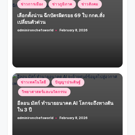
Posted
ข่าวการเมือง
ข่าวภูมิภาค
ข่าวสังคม
in
เลือกตั้งน่าน ฉีกบัตรผิดรอย 69 ใบ กกต.สั่ง
เปลี่ยนตัวด่วน
adminironchefsworld
February 8, 2026
Posted
by
Posted
ข่าวเทคโนโลยี
ปัญญาประดิษฐ์
in
วิทยาศาสตร์และนวัตกรรม
อีลอน มัสก์ ทำนายอนาคต AI โลกจะถึงทางตัน
ใน 3 ปี
adminironchefsworld
February 8, 2026
Posted
by