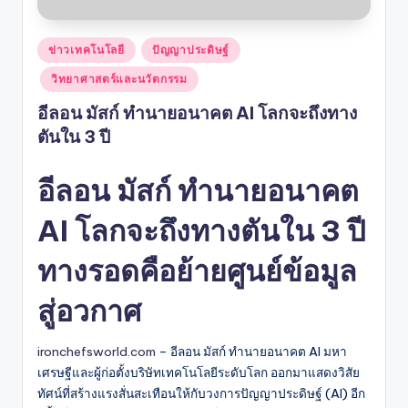
Posted
ข่าวเทคโนโลยี
ปัญญาประดิษฐ์
in
วิทยาศาสตร์และนวัตกรรม
อีลอน มัสก์ ทำนายอนาคต AI โลกจะถึงทาง
ตันใน 3 ปี
อีลอน มัสก์ ทำนายอนาคต
AI โลกจะถึงทางตันใน 3 ปี
ทางรอดคือย้ายศูนย์ข้อมูล
สู่อวกาศ
ironchefsworld.com
– อีลอน มัสก์ ทำนายอนาคต AI มหา
เศรษฐีและผู้ก่อตั้งบริษัทเทคโนโลยีระดับโลก ออกมาแสดงวิสัย
ทัศน์ที่สร้างแรงสั่นสะเทือนให้กับวงการปัญญาประดิษฐ์ (AI) อีก