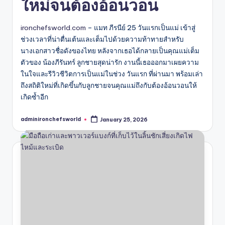
ใหม่จนต้องอ้อนวอน
ironchefsworld.com
– แมท ภีรนีย์ 25 วันแรกเป็นแม่ เข้าสู่
ช่วงเวลาที่น่าตื่นเต้นและเต็มไปด้วยความท้าทายสำหรับ
นางเอกสาวชื่อดังของไทย หลังจากเธอได้กลายเป็นคุณแม่เต็ม
ตัวของ น้องภีรันทร์ ลูกชายสุดน่ารัก งานนี้เธอออกมาเผยความ
ในใจและรีวิวชีวิตการเป็นแม่ในช่วง วันแรก ที่ผ่านมา พร้อมเล่า
ถึงสถิติใหม่ที่เกิดขึ้นกับลูกชายจนคุณแม่ถึงกับต้องอ้อนวอนให้
เกิดซ้ำอีก
adminironchefsworld
January 25, 2026
Posted
by