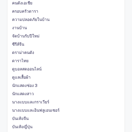
คนดังเอเชีย
ครอบครัวดารา
ความปลอดภัยในบ้าน
งานบ้าน
จัดบ้านรับปีใหม่
ซีรีส์จีน
ดราม่าคนดัง
ดาราไทย
ดูบอลสดออนไลน์
ดูแลเสื้อผ้า
นักแสดงช่อง 3
นักแสดงสาว
นางแบบและกราเวียร์
นางแบบและอินฟลูเอนเซอร์
บันเทิงจีน
บันเทิงญี่ปุ่น