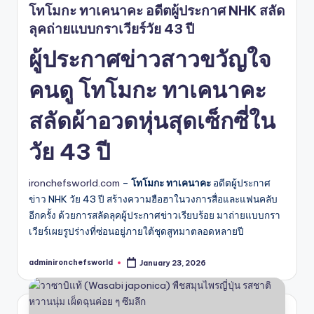
โทโมกะ ทาเคนาคะ อดีตผู้ประกาศ NHK สลัด
ลุคถ่ายแบบกราเวียร์วัย 43 ปี
ผู้ประกาศข่าวสาวขวัญใจ
คนดู โทโมกะ ทาเคนาคะ
สลัดผ้าอวดหุ่นสุดเซ็กซี่ใน
วัย 43 ปี
ironchefsworld.com
–
โทโมกะ ทาเคนาคะ
อดีตผู้ประกาศ
ข่าว NHK วัย 43 ปี สร้างความฮือฮาในวงการสื่อและแฟนคลับ
อีกครั้ง ด้วยการสลัดลุคผู้ประกาศข่าวเรียบร้อย มาถ่ายแบบกรา
เวียร์เผยรูปร่างที่ซ่อนอยู่ภายใต้ชุดสูทมาตลอดหลายปี
adminironchefsworld
January 23, 2026
Posted
by