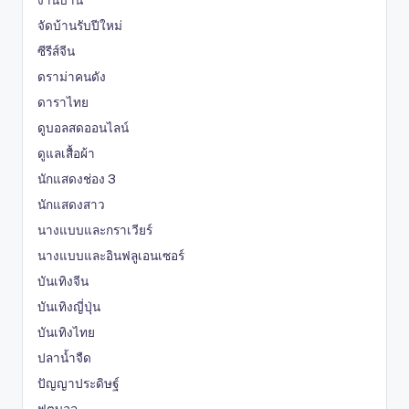
จัดบ้านรับปีใหม่
ซีรีส์จีน
ดราม่าคนดัง
ดาราไทย
ดูบอลสดออนไลน์
ดูแลเสื้อผ้า
นักแสดงช่อง 3
นักแสดงสาว
นางแบบและกราเวียร์
นางแบบและอินฟลูเอนเซอร์
บันเทิงจีน
บันเทิงญี่ปุ่น
บันเทิงไทย
ปลาน้ำจืด
ปัญญาประดิษฐ์
ฟุตบอล