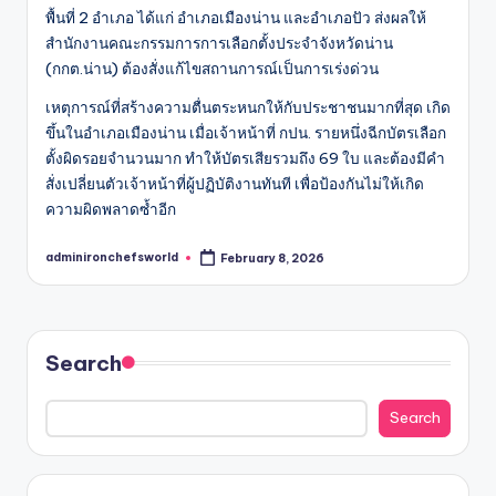
พื้นที่ 2 อำเภอ ได้แก่ อำเภอเมืองน่าน และอำเภอปัว ส่งผลให้
สำนักงานคณะกรรมการการเลือกตั้งประจำจังหวัดน่าน
(กกต.น่าน) ต้องสั่งแก้ไขสถานการณ์เป็นการเร่งด่วน
เหตุการณ์ที่สร้างความตื่นตระหนกให้กับประชาชนมากที่สุด เกิด
ขึ้นในอำเภอเมืองน่าน เมื่อเจ้าหน้าที่ กปน. รายหนึ่งฉีกบัตรเลือก
ตั้งผิดรอยจำนวนมาก ทำให้บัตรเสียรวมถึง 69 ใบ และต้องมีคำ
สั่งเปลี่ยนตัวเจ้าหน้าที่ผู้ปฏิบัติงานทันที เพื่อป้องกันไม่ให้เกิด
ความผิดพลาดซ้ำอีก
adminironchefsworld
February 8, 2026
Posted
by
Search
Search