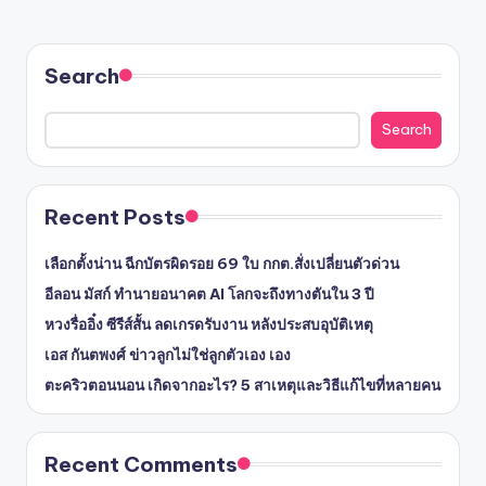
Search
Search
Recent Posts
เลือกตั้งน่าน ฉีกบัตรผิดรอย 69 ใบ กกต.สั่งเปลี่ยนตัวด่วน
อีลอน มัสก์ ทำนายอนาคต AI โลกจะถึงทางตันใน 3 ปี
หวงรื่ออิ๋ง ซีรีส์สั้น ลดเกรดรับงาน หลังประสบอุบัติเหตุ
เอส กันตพงศ์ ข่าวลูกไม่ใช่ลูกตัวเอง เอง
ตะคริวตอนนอน เกิดจากอะไร? 5 สาเหตุและวิธีแก้ไขที่หลายคน
Recent Comments