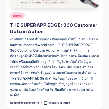
Posted
news
in
THE SUPERAPP EDGE: 360 Customer
Data in Action
งานสัมมนา CRM ที่ช่วยจัดการข้อมูลลูกค้าให้เป็นระบบและเพิ่ม
ยอดขาย ironchefsworld.com - THE SUPERAPP EDGE
360 Customer Data in Action คุณเคยรู้สึกไหมว่าการ
ติดตามลูกค้าทำให้เสียเวลามากเกินไป?บางครั้งดีลเยอะจนตาม
ไม่ทัน หรือเผลอลืมติดต่อลูกค้าสำคัญไปโดยไม่ตั้งใจ ปัญหา
เหล่านี้เกิดขึ้นกับหลายองค์กร โดยเฉพาะทีมขายและทีมการ
ตลาดที่ต้องทำงานกับข้อมูลจำนวนมากในแต่ละวัน ทำไมงาน
THE SUPERAPP EDGE ถึงสำคัญกับธุรกิจของคุณ ปัญหาที่
หลายองค์กรกำลังเผชิญ ในปัจจุบัน ข้อมูลลูกค้ามาจากหลาย
ช่องทาง เช่น อีเมล โทรศัพท์ โซเชียลมีเดีย และระบบภายใน
องค์กร…
adminironchefsworld
January 11, 2026
Posted
by