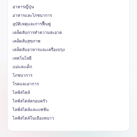
อาหารญี่ปุ่น
อาหารและโภชนาการ
อุบัติเหตุและการฟื้นฟู
เคล็ดลับการทำความสะอาด
เคล็ดลับสุขภาพ
เคล็ดลับอาหารและเครื่องปรุง
เทคโนโลยี
แม่และเด็ก
โภชนาการ
โรคและอาการ
ไลฟ์สไตล์
ไลฟ์สไตล์ครอบครัว
ไลฟ์สไตล์และแฟชั่น
ไลฟ์สไตล์ในเมืองหนาว