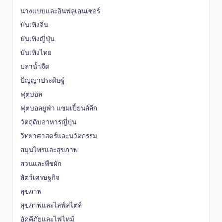
นางแบบและอินฟลูเอนเซอร์
บันเทิงจีน
บันเทิงญี่ปุ่น
บันเทิงไทย
ปลาน้ำจืด
ปัญญาประดิษฐ์
ฟุตบอล
ฟุตบอลยูฟ่า แชมเปี้ยนส์ลีก
วัตถุดิบอาหารญี่ปุ่น
วิทยาศาสตร์และนวัตกรรม
สมุนไพรและสุขภาพ
สวนและพืชผัก
สัตว์เศรษฐกิจ
สุขภาพ
สุขภาพและไลฟ์สไตล์
อัคคีภัยและไฟไหม้