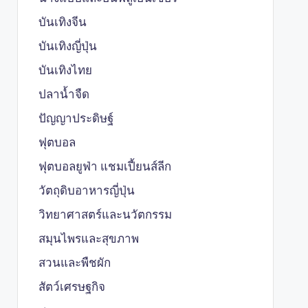
บันเทิงจีน
บันเทิงญี่ปุ่น
บันเทิงไทย
ปลาน้ำจืด
ปัญญาประดิษฐ์
ฟุตบอล
ฟุตบอลยูฟ่า แชมเปี้ยนส์ลีก
วัตถุดิบอาหารญี่ปุ่น
วิทยาศาสตร์และนวัตกรรม
สมุนไพรและสุขภาพ
สวนและพืชผัก
สัตว์เศรษฐกิจ