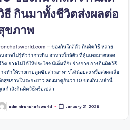
วิธี กินมาทั้งชีวิตส่งผลต่อ
สุขภาพ
ironchefsworld.com
– ของกินใกล้ตัว กินผิดวิธี หลาย
คนอาจไม่รู้ตัวว่าการกิน อาหารใกล้ตัว ที่คุ้นเคยมาตลอด
ีวิต อาจไม่ได้ให้ประโยชน์เต็มที่กับร่างกาย การกินผิดวิธี
อาจทำให้ร่างกายดูดซึมสารอาหารได้น้อยลง หรือส่งผลเสีย
ต่อสุขภาพในระยะยาว ลองมาดูกันว่า 10 ของกินเหล่านี้
ุณกำลังกินผิดวิธีหรือเปล่า
adminironchefsworld
January 21, 2026
osted
y