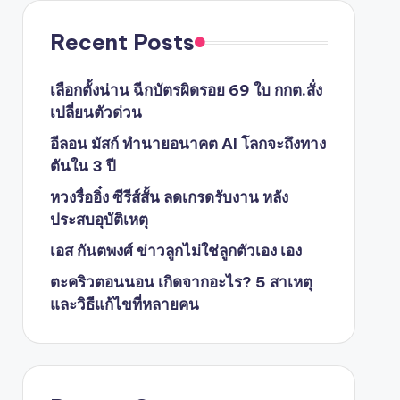
Recent Posts
เลือกตั้งน่าน ฉีกบัตรผิดรอย 69 ใบ กกต.สั่ง
เปลี่ยนตัวด่วน
อีลอน มัสก์ ทำนายอนาคต AI โลกจะถึงทาง
ตันใน 3 ปี
หวงรื่ออิ๋ง ซีรีส์สั้น ลดเกรดรับงาน หลัง
ประสบอุบัติเหตุ
เอส กันตพงศ์ ข่าวลูกไม่ใช่ลูกตัวเอง เอง
ตะคริวตอนนอน เกิดจากอะไร? 5 สาเหตุ
และวิธีแก้ไขที่หลายคน