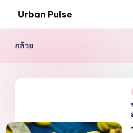
Urban Pulse
Skip
to
content
กล้วย
i