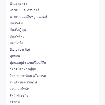
นักแสดงสาว
นางแบบและกราเวียร์
นางแบบและอินฟลูเอนเซอร์
บันเทิงจีน
บันเทิงญี่ปุ่น
บันเทิงไทย
ปลาน้ำจืด
ปัญญาประดิษฐ์
ฟุตบอล
ฟุตบอลยูฟ่า แชมเปี้ยนส์ลีก
วัตถุดิบอาหารญี่ปุ่น
วิทยาศาสตร์และนวัตกรรม
สมุนไพรและสุขภาพ
สวนและพืชผัก
สัตว์เศรษฐกิจ
สุขภาพ