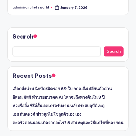
adminironchefsworld
January 7, 2026
Posted
by
Search
Search
Recent Posts
เลือกตั้งน่าน ฉีกบัตรผิดรอย 69 ใบ กกต.สั่งเปลี่ยนตัวด่วน
อีลอน มัสก์ ทำนายอนาคต AI โลกจะถึงทางตันใน 3 ปี
หวงรื่ออิ๋ง ซีรีส์สั้น ลดเกรดรับงาน หลังประสบอุบัติเหตุ
เอส กันตพงศ์ ข่าวลูกไม่ใช่ลูกตัวเอง เอง
ตะคริวตอนนอน เกิดจากอะไร? 5 สาเหตุและวิธีแก้ไขที่หลายคน