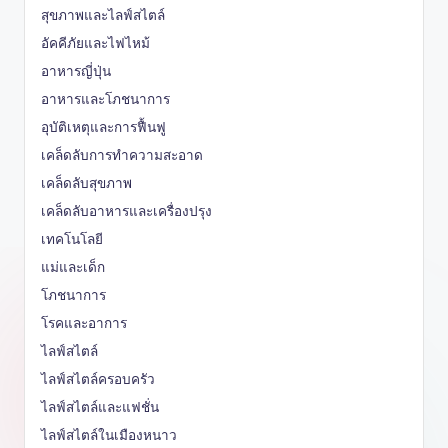
สุขภาพและไลฟ์สไตล์
อัคคีภัยและไฟไหม้
อาหารญี่ปุ่น
อาหารและโภชนาการ
อุบัติเหตุและการฟื้นฟู
เคล็ดลับการทำความสะอาด
เคล็ดลับสุขภาพ
เคล็ดลับอาหารและเครื่องปรุง
เทคโนโลยี
แม่และเด็ก
โภชนาการ
โรคและอาการ
ไลฟ์สไตล์
ไลฟ์สไตล์ครอบครัว
ไลฟ์สไตล์และแฟชั่น
ไลฟ์สไตล์ในเมืองหนาว