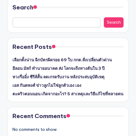
Search
Search
Recent Posts
เลือกตั้งน่าน ฉีกบัตรผิดรอย 69 ใบ กกต.สั่งเปลี่ยนตัวด่วน
อีลอน มัสก์ ทำนายอนาคต AI โลกจะถึงทางตันใน 3 ปี
หวงรื่ออิ๋ง ซีรีส์สั้น ลดเกรดรับงาน หลังประสบอุบัติเหตุ
เอส กันตพงศ์ ข่าวลูกไม่ใช่ลูกตัวเอง เอง
ตะคริวตอนนอน เกิดจากอะไร? 5 สาเหตุและวิธีแก้ไขที่หลายคน
Recent Comments
No comments to show.