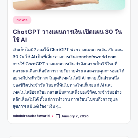
Posted
news
in
ChatGPT วางแผนการเงิน เปิดแผน 30 วัน
ใช้ AI
เงินเก็บไม่มี? ลองให้ ChatGPT ช่วยวางแผนการเงิน เปิดแผน
30 วัน ใช้ AI เป็นพี่เลี้ยงทางการเงิน ironchefsworld.com -
การใช้ ChatGPT วางแผนการเงิน กำลังกลายเป็นวิธีใหม่ที่
หลายคนเลือกเพื่อจัดการรายรับรายจ่าย และควบคุมการออมได้
อย่างมีประสิทธิภาพ ในยุคที่เทคโนโลยี AI กลายเป็นส่วนหนึ่ง
ของชีวิตประจำวัน ในยุคที่หันไปทางไหนก็เจอแต่ AI และ
เทคโนโลยีอัจฉริยะ กลายเป็นส่วนหนึ่งของชีวิตประจำวันอย่าง
หลีกเลี่ยงไม่ได้ ตั้งแต่การทำงาน การเรียน ไปจนถึงการดูแล
สุขภาพ แม้แต่เรื่อง “เงิน ๆ…
adminironchefsworld
January 7, 2026
Posted
by