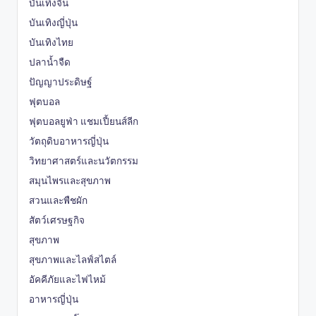
บันเทิงจีน
บันเทิงญี่ปุ่น
บันเทิงไทย
ปลาน้ำจืด
ปัญญาประดิษฐ์
ฟุตบอล
ฟุตบอลยูฟ่า แชมเปี้ยนส์ลีก
วัตถุดิบอาหารญี่ปุ่น
วิทยาศาสตร์และนวัตกรรม
สมุนไพรและสุขภาพ
สวนและพืชผัก
สัตว์เศรษฐกิจ
สุขภาพ
สุขภาพและไลฟ์สไตล์
อัคคีภัยและไฟไหม้
อาหารญี่ปุ่น