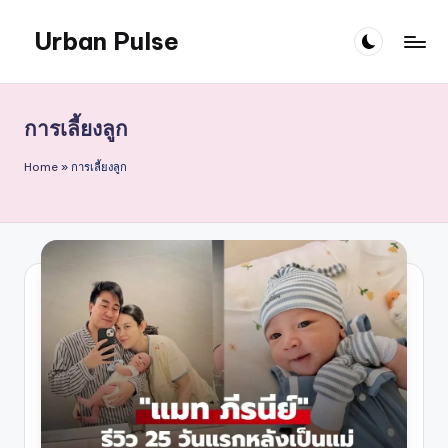
Urban Pulse
Skip
to
content
การเลี้ยงลูก
Home
»
การเลี้ยงลูก