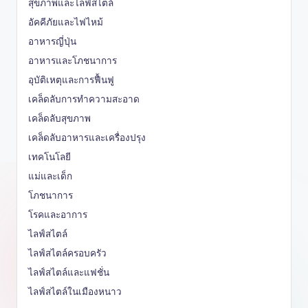
สุขภาพและไลฟ์สไตล์
อัคคีภัยและไฟไหม้
อาหารญี่ปุ่น
อาหารและโภชนาการ
อุบัติเหตุและการฟื้นฟู
เคล็ดลับการทำความสะอาด
เคล็ดลับสุขภาพ
เคล็ดลับอาหารและเครื่องปรุง
เทคโนโลยี
แม่และเด็ก
โภชนาการ
โรคและอาการ
ไลฟ์สไตล์
ไลฟ์สไตล์ครอบครัว
ไลฟ์สไตล์และแฟชั่น
ไลฟ์สไตล์ในเมืองหนาว