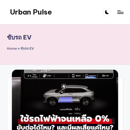
Urban Pulse
Skip
to
content
ขับรถ EV
Home
»
ขับรถ EV