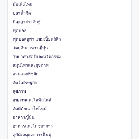
บันเทิงไทย
ปลาน้ำจืด
ปัญญาประดิษฐ์
ฟุตบอล
ฟุตบอลยูฟ่า แชมเปี้ยนส์ลีก
วัตถุดิบอาหารญี่ปุ่น
วิทยาศาสตร์และนวัตกรรม
สมุนไพรและสุขภาพ
สวนและพืชผัก
สัตว์เศรษฐกิจ
สุขภาพ
สุขภาพและไลฟ์สไตล์
อัคคีภัยและไฟไหม้
อาหารญี่ปุ่น
อาหารและโภชนาการ
อุบัติเหตุและการฟื้นฟู