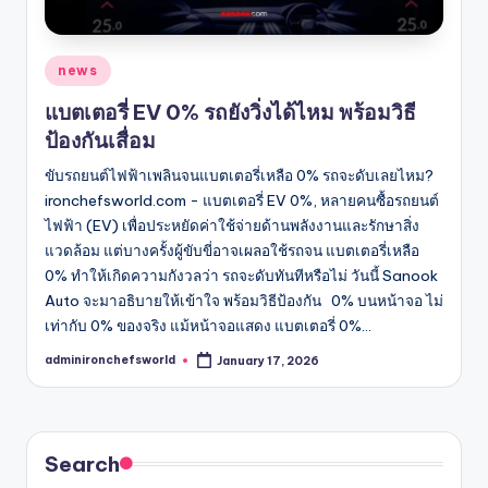
Posted
news
in
แบตเตอรี่ EV 0% รถยังวิ่งได้ไหม พร้อมวิธี
ป้องกันเสื่อม
ขับรถยนต์ไฟฟ้าเพลินจนแบตเตอรี่เหลือ 0% รถจะดับเลยไหม?
ironchefsworld.com - แบตเตอรี่ EV 0%, หลายคนซื้อรถยนต์
ไฟฟ้า (EV) เพื่อประหยัดค่าใช้จ่ายด้านพลังงานและรักษาสิ่ง
แวดล้อม แต่บางครั้งผู้ขับขี่อาจเผลอใช้รถจน แบตเตอรี่เหลือ
0% ทำให้เกิดความกังวลว่า รถจะดับทันทีหรือไม่ วันนี้ Sanook
Auto จะมาอธิบายให้เข้าใจ พร้อมวิธีป้องกัน 0% บนหน้าจอ ไม่
เท่ากับ 0% ของจริง แม้หน้าจอแสดง แบตเตอรี่ 0%…
adminironchefsworld
January 17, 2026
Posted
by
Search