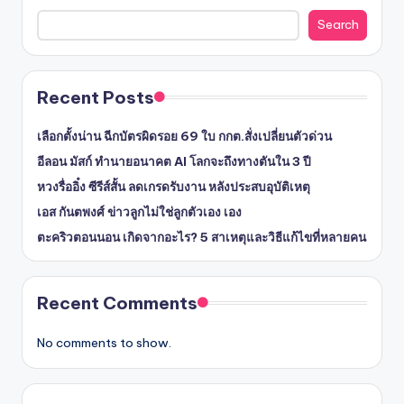
Search
Recent Posts
เลือกตั้งน่าน ฉีกบัตรผิดรอย 69 ใบ กกต.สั่งเปลี่ยนตัวด่วน
อีลอน มัสก์ ทำนายอนาคต AI โลกจะถึงทางตันใน 3 ปี
หวงรื่ออิ๋ง ซีรีส์สั้น ลดเกรดรับงาน หลังประสบอุบัติเหตุ
เอส กันตพงศ์ ข่าวลูกไม่ใช่ลูกตัวเอง เอง
ตะคริวตอนนอน เกิดจากอะไร? 5 สาเหตุและวิธีแก้ไขที่หลายคน
Recent Comments
No comments to show.