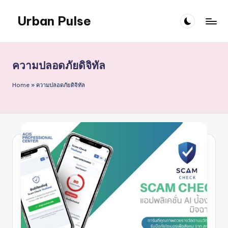
Urban Pulse
Skip
to
content
ความปลอดภัยดิจิทัล
Home
»
ความปลอดภัยดิจิทัล