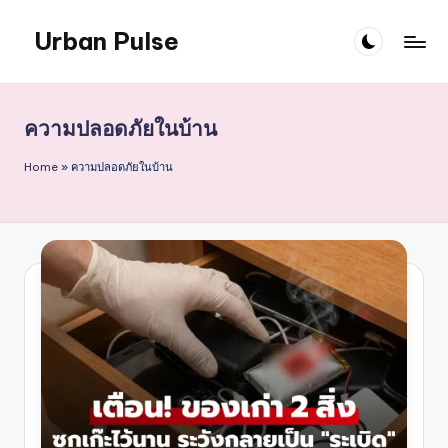
Urban Pulse
Skip
to
content
ความปลอดภัยในบ้าน
Home
»
ความปลอดภัยในบ้าน