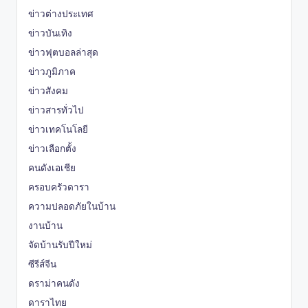
ข่าวต่างประเทศ
ข่าวบันเทิง
ข่าวฟุตบอลล่าสุด
ข่าวภูมิภาค
ข่าวสังคม
ข่าวสารทั่วไป
ข่าวเทคโนโลยี
ข่าวเลือกตั้ง
คนดังเอเชีย
ครอบครัวดารา
ความปลอดภัยในบ้าน
งานบ้าน
จัดบ้านรับปีใหม่
ซีรีส์จีน
ดราม่าคนดัง
ดาราไทย