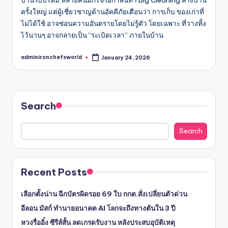
ครั้งใหญ่ แต่ผู้เชี่ยวชาญด้านอัคคีภัยเตือนว่า การเก็บ ของเก่าที่
ไม่ได้ใช้ อาจซ่อนความอันตรายโดยไม่รู้ตัว โดยเฉพาะ ที่วางทิ้ง
ไว้นานๆ อาจกลายเป็น “ระเบิดเวลา” ภายในบ้าน
adminironchefsworld
January 24, 2026
Posted
by
Search
Search
Recent Posts
เลือกตั้งน่าน ฉีกบัตรผิดรอย 69 ใบ กกต.สั่งเปลี่ยนตัวด่วน
อีลอน มัสก์ ทำนายอนาคต AI โลกจะถึงทางตันใน 3 ปี
หวงรื่ออิ๋ง ซีรีส์สั้น ลดเกรดรับงาน หลังประสบอุบัติเหตุ