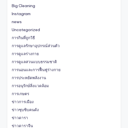
Big Cleaning
Instagram
news
Uncategorized
การกินที่ถูกวิธี
การดูแลรักษาอุปกรณ์ส่วนตัว
การดูแลร่างกาย
การดูแลสวนแบบธรรมชาติ
การนอนและการฟื้นฟูร่างกาย
การประหยัดพลังงาน
การอนุรักษ์สิ่งแวดล้อม
การเกษตร
ข่าวการเมือง
ข่าวซุบซิบคนดัง
ข่าวดารา
ข่าวดาราจีน