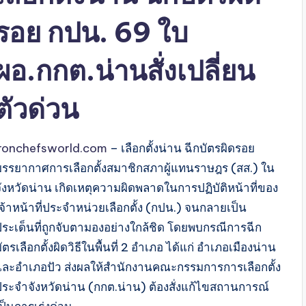
รอย กปน. 69 ใบ
ผอ.กกต.น่านสั่งเปลี่ยน
ตัวด่วน
ironchefsworld.com
– เลือกตั้งน่าน ฉีกบัตรผิดรอย
บรรยากาศการเลือกตั้งสมาชิกสภาผู้แทนราษฎร (สส.) ใน
จังหวัดน่าน เกิดเหตุความผิดพลาดในการปฏิบัติหน้าที่ของ
เจ้าหน้าที่ประจำหน่วยเลือกตั้ง (กปน.) จนกลายเป็น
ประเด็นที่ถูกจับตามองอย่างใกล้ชิด โดยพบกรณีการฉีก
ัตรเลือกตั้งผิดวิธีในพื้นที่ 2 อำเภอ ได้แก่ อำเภอเมืองน่าน
และอำเภอปัว ส่งผลให้สำนักงานคณะกรรมการการเลือกตั้ง
ประจำจังหวัดน่าน (กกต.น่าน) ต้องสั่งแก้ไขสถานการณ์