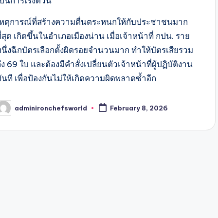
ป็นการเร่งด่วน
เหตุการณ์ที่สร้างความตื่นตระหนกให้กับประชาชนมาก
ี่สุด เกิดขึ้นในอำเภอเมืองน่าน เมื่อเจ้าหน้าที่ กปน. ราย
หนึ่งฉีกบัตรเลือกตั้งผิดรอยจำนวนมาก ทำให้บัตรเสียรวม
ึง 69 ใบ และต้องมีคำสั่งเปลี่ยนตัวเจ้าหน้าที่ผู้ปฏิบัติงาน
ันที เพื่อป้องกันไม่ให้เกิดความผิดพลาดซ้ำอีก
adminironchefsworld
February 8, 2026
osted
y