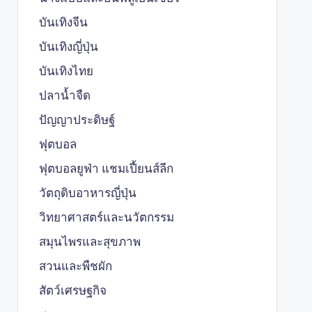
บันเทิงจีน
บันเทิงญี่ปุ่น
บันเทิงไทย
ปลาน้ำจืด
ปัญญาประดิษฐ์
ฟุตบอล
ฟุตบอลยูฟ่า แชมเปี้ยนส์ลีก
วัตถุดิบอาหารญี่ปุ่น
วิทยาศาสตร์และนวัตกรรม
สมุนไพรและสุขภาพ
สวนและพืชผัก
สัตว์เศรษฐกิจ