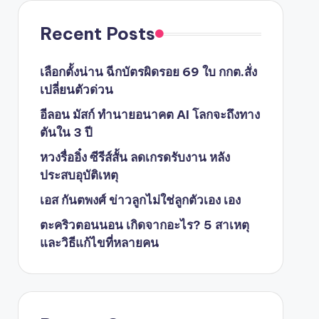
Recent Posts
เลือกตั้งน่าน ฉีกบัตรผิดรอย 69 ใบ กกต.สั่ง
เปลี่ยนตัวด่วน
อีลอน มัสก์ ทำนายอนาคต AI โลกจะถึงทาง
ตันใน 3 ปี
หวงรื่ออิ๋ง ซีรีส์สั้น ลดเกรดรับงาน หลัง
ประสบอุบัติเหตุ
เอส กันตพงศ์ ข่าวลูกไม่ใช่ลูกตัวเอง เอง
ตะคริวตอนนอน เกิดจากอะไร? 5 สาเหตุ
และวิธีแก้ไขที่หลายคน