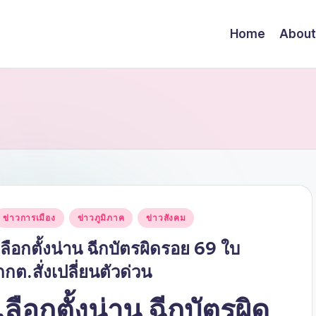
Home
About
Posted
ข่าวการเมือง
ข่าวภูมิภาค
ข่าวสังคม
n
เลือกตั้งน่าน ฉีกบัตรผิดรอย 69 ใบ
กกต.สั่งเปลี่ยนตัวด่วน
เลือกตั้งน่าน ฉีกบัตรผิด