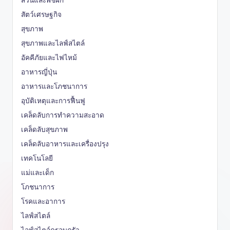
สวนและพืชผัก
สัตว์เศรษฐกิจ
สุขภาพ
สุขภาพและไลฟ์สไตล์
อัคคีภัยและไฟไหม้
อาหารญี่ปุ่น
อาหารและโภชนาการ
อุบัติเหตุและการฟื้นฟู
เคล็ดลับการทำความสะอาด
เคล็ดลับสุขภาพ
เคล็ดลับอาหารและเครื่องปรุง
เทคโนโลยี
แม่และเด็ก
โภชนาการ
โรคและอาการ
ไลฟ์สไตล์