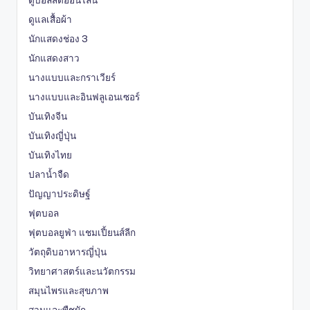
ดูบอลสดออนไลน์
ดูแลเสื้อผ้า
นักแสดงช่อง 3
นักแสดงสาว
นางแบบและกราเวียร์
นางแบบและอินฟลูเอนเซอร์
บันเทิงจีน
บันเทิงญี่ปุ่น
บันเทิงไทย
ปลาน้ำจืด
ปัญญาประดิษฐ์
ฟุตบอล
ฟุตบอลยูฟ่า แชมเปี้ยนส์ลีก
วัตถุดิบอาหารญี่ปุ่น
วิทยาศาสตร์และนวัตกรรม
สมุนไพรและสุขภาพ