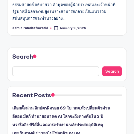
ธรรมศาสตร์ อธิบายว่า คำพูดของผู้นำประเทศและเจ้าหน้าที่
รัฐบาลมี ผลกระทบสูง เพราะสามารถกลายเป็นแนวร่วม
สนับสนุนการกระทำบางอย่าง…
adminironchefsworld
January 9, 2026
Posted
by
Search
Search
Recent Posts
เลือกตั้งน่าน ฉีกบัตรผิดรอย 69 ใบ กกต.สั่งเปลี่ยนตัวด่วน
อีลอน มัสก์ ทำนายอนาคต AI โลกจะถึงทางตันใน 3 ปี
หวงรื่ออิ๋ง ซีรีส์สั้น ลดเกรดรับงาน หลังประสบอุบัติเหตุ
เอส กันตพงศ์ ข่าวลูกไม่ใช่ลูกตัวเอง เอง