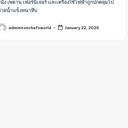
ผนัง เพดาน เฟอร์นิเจอร์ และเครื่องใช้ไฟฟ้าถูกปกคลุมไป
ด้วยน้ำแข็งหนาทึบ
adminironchefsworld
January 22, 2026
osted
y