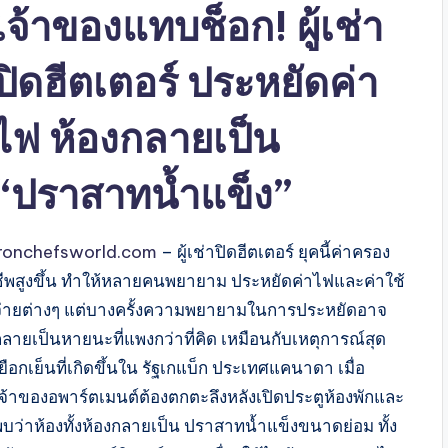
เจ้าของแทบช็อก! ผู้เช่า
ปิดฮีตเตอร์ ประหยัดค่า
ไฟ ห้องกลายเป็น
“ปราสาทน้ำแข็ง”
ironchefsworld.com
– ผู้เช่าปิดฮีตเตอร์ ยุคนี้ค่าครอง
ชีพสูงขึ้น ทำให้หลายคนพยายาม ประหยัดค่าไฟและค่าใช้
จ่ายต่างๆ แต่บางครั้งความพยายามในการประหยัดอาจ
กลายเป็นหายนะที่แพงกว่าที่คิด เหมือนกับเหตุการณ์สุด
ยือกเย็นที่เกิดขึ้นใน รัฐเกแบ็ก ประเทศแคนาดา เมื่อ
เจ้าของอพาร์ตเมนต์ต้องตกตะลึงหลังเปิดประตูห้องพักและ
พบว่าห้องทั้งห้องกลายเป็น ปราสาทน้ำแข็งขนาดย่อม ทั้ง