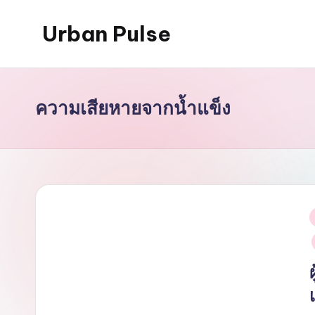
Urban Pulse
Skip
to
content
ความเสียหายจากน้ำแข็ง
i