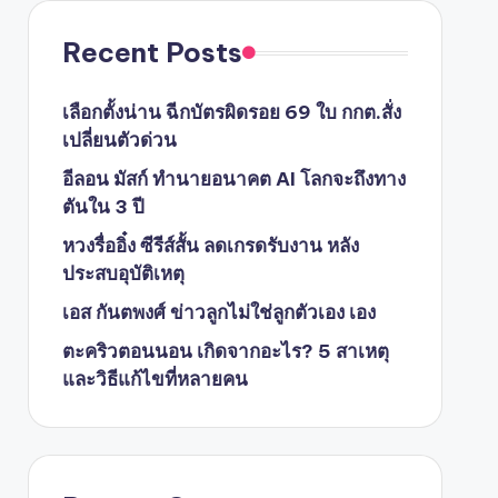
Recent Posts
เลือกตั้งน่าน ฉีกบัตรผิดรอย 69 ใบ กกต.สั่ง
เปลี่ยนตัวด่วน
อีลอน มัสก์ ทำนายอนาคต AI โลกจะถึงทาง
ตันใน 3 ปี
หวงรื่ออิ๋ง ซีรีส์สั้น ลดเกรดรับงาน หลัง
ประสบอุบัติเหตุ
เอส กันตพงศ์ ข่าวลูกไม่ใช่ลูกตัวเอง เอง
ตะคริวตอนนอน เกิดจากอะไร? 5 สาเหตุ
และวิธีแก้ไขที่หลายคน