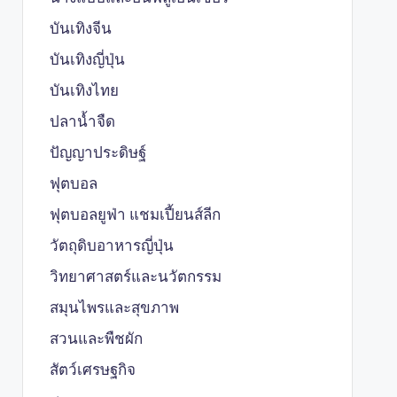
บันเทิงจีน
บันเทิงญี่ปุ่น
บันเทิงไทย
ปลาน้ำจืด
ปัญญาประดิษฐ์
ฟุตบอล
ฟุตบอลยูฟ่า แชมเปี้ยนส์ลีก
วัตถุดิบอาหารญี่ปุ่น
วิทยาศาสตร์และนวัตกรรม
สมุนไพรและสุขภาพ
สวนและพืชผัก
สัตว์เศรษฐกิจ