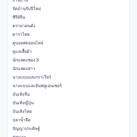
จัดบ้านรับปีใหม่
ซีรีส์จีน
ดราม่าคนดัง
ดาราไทย
ดูบอลสดออนไลน์
ดูแลเสื้อผ้า
นักแสดงช่อง 3
นักแสดงสาว
นางแบบและกราเวียร์
นางแบบและอินฟลูเอนเซอร์
บันเทิงจีน
บันเทิงญี่ปุ่น
บันเทิงไทย
ปลาน้ำจืด
ปัญญาประดิษฐ์
ฟุตบอล