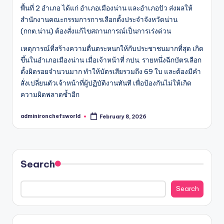
พื้นที่ 2 อำเภอ ได้แก่ อำเภอเมืองน่าน และอำเภอปัว ส่งผลให้
สำนักงานคณะกรรมการการเลือกตั้งประจำจังหวัดน่าน
(กกต.น่าน) ต้องสั่งแก้ไขสถานการณ์เป็นการเร่งด่วน
เหตุการณ์ที่สร้างความตื่นตระหนกให้กับประชาชนมากที่สุด เกิด
ขึ้นในอำเภอเมืองน่าน เมื่อเจ้าหน้าที่ กปน. รายหนึ่งฉีกบัตรเลือก
ตั้งผิดรอยจำนวนมาก ทำให้บัตรเสียรวมถึง 69 ใบ และต้องมีคำ
สั่งเปลี่ยนตัวเจ้าหน้าที่ผู้ปฏิบัติงานทันที เพื่อป้องกันไม่ให้เกิด
ความผิดพลาดซ้ำอีก
adminironchefsworld
February 8, 2026
Posted
by
Search
Search