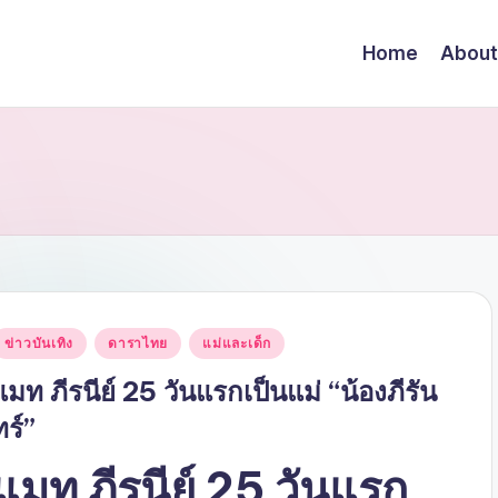
Home
About
Posted
ข่าวบันเทิง
ดาราไทย
แม่และเด็ก
n
แมท ภีรนีย์ 25 วันแรกเป็นแม่ “น้องภีรัน
ทร์”
แมท ภีรนีย์ 25 วันแรก