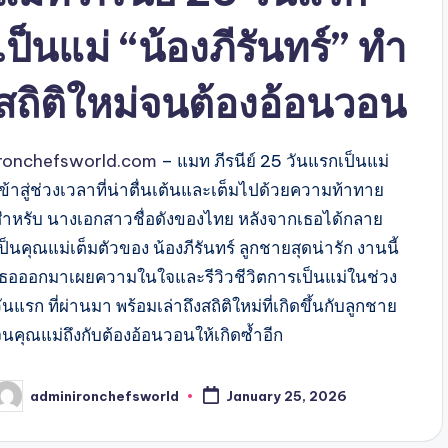
เป็นแม่ “น้องภีรันทร์” ทำ
สถิติใหม่จนต้องอ้อนวอน
ironchefsworld.com
– แมท ภีรนีย์ 25 วันแรกเป็นแม่
ข้าสู่ช่วงเวลาที่น่าตื่นเต้นและเต็มไปด้วยความท้าทาย
สำหรับ นางเอกสาวชื่อดังของไทย หลังจากเธอได้กลาย
ป็นคุณแม่เต็มตัวของ น้องภีรันทร์ ลูกชายสุดน่ารัก งานนี้
เธอออกมาเผยความในใจและรีวิวชีวิตการเป็นแม่ในช่วง
ันแรก ที่ผ่านมา พร้อมเล่าถึงสถิติใหม่ที่เกิดขึ้นกับลูกชาย
จนคุณแม่ถึงกับต้องอ้อนวอนให้เกิดซ้ำอีก
adminironchefsworld
January 25, 2026
osted
y