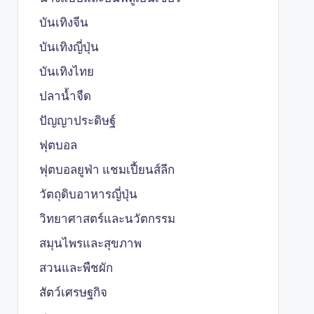
บันเทิงจีน
บันเทิงญี่ปุ่น
บันเทิงไทย
ปลาน้ำจืด
ปัญญาประดิษฐ์
ฟุตบอล
ฟุตบอลยูฟ่า แชมเปี้ยนส์ลีก
วัตถุดิบอาหารญี่ปุ่น
วิทยาศาสตร์และนวัตกรรม
สมุนไพรและสุขภาพ
สวนและพืชผัก
สัตว์เศรษฐกิจ