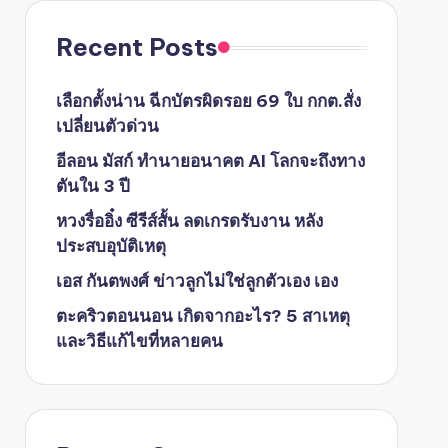
Recent Posts
เลือกตั้งน่าน ฉีกบัตรผิดรอย 69 ใบ กกต.สั่ง
เปลี่ยนตัวด่วน
อีลอน มัสก์ ทำนายอนาคต AI โลกจะถึงทาง
ตันใน 3 ปี
หวงรื่ออิ๋ง ซีรีส์สั้น ลดเกรดรับงาน หลัง
ประสบอุบัติเหตุ
เอส กันตพงศ์ ข่าวลูกไม่ใช่ลูกตัวเอง เอง
ตะคริวตอนนอน เกิดจากอะไร? 5 สาเหตุ
และวิธีแก้ไขที่หลายคน