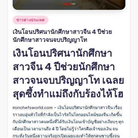
Posted
ข่าวต่างประเทศ
in
เงินโอนปริศนานักศึกษาสาวจีน 4 ปีช่วย
นักศึกษาสาวจนจบปริญญาโท
เงินโอนปริศนานักศึกษา
สาวจีน 4 ปีช่วยนักศึกษา
สาวจนจบปริญญาโท เฉลย
สุดซึ้งทำแม่ถึงกับร้องไห้โฮ
ironchefsworld.com
– เงินโอนปริศนานักศึกษาสาวจีน เรื่อง
ราวอบอุ่นหัวใจที่กำลังเป็นไวรัลในโลกออนไลน์ของจีน เกิดขึ้น
กับนักศึกษาสาวคนหนึ่งที่ได้รับเงินโอนเข้าบัญชีอย่างเงียบๆ ทุก
เดือนเป็นเวลานานถึง 4 ปี โดยไม่รู้ว่าใครคือเจ้าของเงิน จน
กระทั่งวันหนึ่งความจริงถูกเปิดเผยและทำให้ทุกคนซาบซึ้งจน