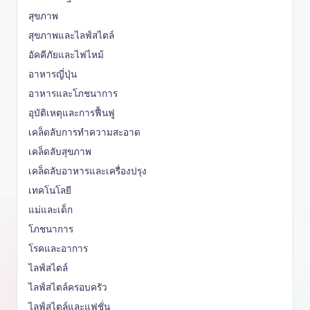
สุขภาพ
สุขภาพและไลฟ์สไตล์
อัคคีภัยและไฟไหม้
อาหารญี่ปุ่น
อาหารและโภชนาการ
อุบัติเหตุและการฟื้นฟู
เคล็ดลับการทำความสะอาด
เคล็ดลับสุขภาพ
เคล็ดลับอาหารและเครื่องปรุง
เทคโนโลยี
แม่และเด็ก
โภชนาการ
โรคและอาการ
ไลฟ์สไตล์
ไลฟ์สไตล์ครอบครัว
ไลฟ์สไตล์และแฟชั่น