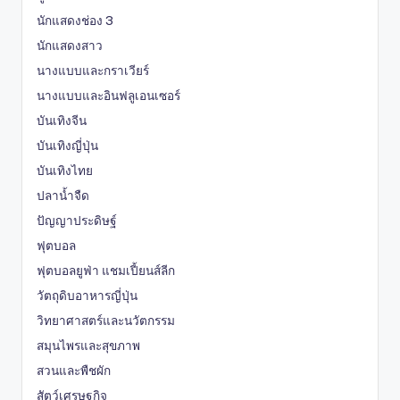
นักแสดงช่อง 3
นักแสดงสาว
นางแบบและกราเวียร์
นางแบบและอินฟลูเอนเซอร์
บันเทิงจีน
บันเทิงญี่ปุ่น
บันเทิงไทย
ปลาน้ำจืด
ปัญญาประดิษฐ์
ฟุตบอล
ฟุตบอลยูฟ่า แชมเปี้ยนส์ลีก
วัตถุดิบอาหารญี่ปุ่น
วิทยาศาสตร์และนวัตกรรม
สมุนไพรและสุขภาพ
สวนและพืชผัก
สัตว์เศรษฐกิจ