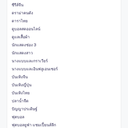
ซีรีส์จีน
ดราม่าคนดัง
ดาราไทย
ดูบอลสดออนไลน์
ดูแลเสื้อผ้า
นักแสดงช่อง 3
นักแสดงสาว
นางแบบและกราเวียร์
นางแบบและอินฟลูเอนเซอร์
บันเทิงจีน
บันเทิงญี่ปุ่น
บันเทิงไทย
ปลาน้ำจืด
ปัญญาประดิษฐ์
ฟุตบอล
ฟุตบอลยูฟ่า แชมเปี้ยนส์ลีก