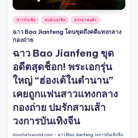
Posted
ข่าวบันเทิง
คนดังเอเชีย
ดราม่าคนดัง
in
ฉาว Bao Jianfeng โดนขุดถึงคดีแทงกลาง
กองถ่าย
ฉาว Bao Jianfeng ขุด
อดีตสุดช็อก! พระเอกรุ่น
ใหญ่ “ฮ่องเต้ในตำนาน”
เคยถูกแฟนสาวแทงกลาง
กองถ่าย ปมรักสามเส้า
วงการบันเทิงจีน
ironchefsworld.com
– ฉาว Bao Jianfeng วงการบันเทิงจีน