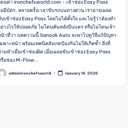
โดนด่า ironchefsworld.com - เข้าช่อง Easy Pass
ไม่มีบัตร, หลายครั้งเวลาขับรถบนทางด่วน เราอาจเผลอ
ับเข้าช่อง Easy Pass โดยไม่ได้ตั้งใจ และไม่รู้ว่าต้องทำ
อย่างไรให้ปลอดภัย ไม่โดนคันหลังบีบแตร หรือไม่โดนเจ้า
หน้าที่ว่า บทความนี้ Sanook Auto จะพาไปดูวิธีแก้ปัญหา
ฉพาะหน้า พร้อมเทคนิคสังเกตป้องกันไม่ให้เกิดซ้ำ สิ่งที่
้ามทำเมื่อเข้าช่องผิด เมื่อเผลอขับเข้าช่อง Easy Pass
หรือช่อง M-Flow…
adminironchefsworld
January 14, 2026
osted
y