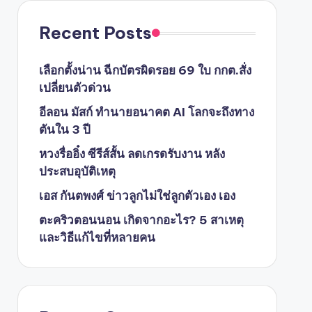
Recent Posts
เลือกตั้งน่าน ฉีกบัตรผิดรอย 69 ใบ กกต.สั่ง
เปลี่ยนตัวด่วน
อีลอน มัสก์ ทำนายอนาคต AI โลกจะถึงทาง
ตันใน 3 ปี
หวงรื่ออิ๋ง ซีรีส์สั้น ลดเกรดรับงาน หลัง
ประสบอุบัติเหตุ
เอส กันตพงศ์ ข่าวลูกไม่ใช่ลูกตัวเอง เอง
ตะคริวตอนนอน เกิดจากอะไร? 5 สาเหตุ
และวิธีแก้ไขที่หลายคน