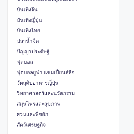
บันเทิงจีน
บันเทิงญี่ปุ่น
บันเทิงไทย
ปลาน้ำจืด
ปัญญาประดิษฐ์
ฟุตบอล
ฟุตบอลยูฟ่า แชมเปี้ยนส์ลีก
วัตถุดิบอาหารญี่ปุ่น
วิทยาศาสตร์และนวัตกรรม
สมุนไพรและสุขภาพ
สวนและพืชผัก
สัตว์เศรษฐกิจ