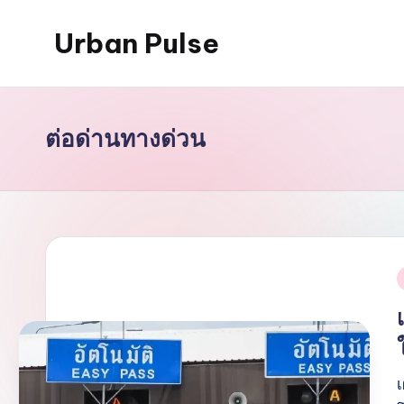
Urban Pulse
Skip
to
content
ต่อด่านทางด่วน
i