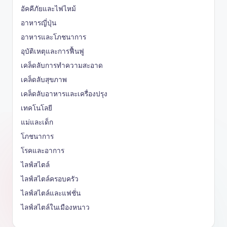
อัคคีภัยและไฟไหม้
อาหารญี่ปุ่น
อาหารและโภชนาการ
อุบัติเหตุและการฟื้นฟู
เคล็ดลับการทำความสะอาด
เคล็ดลับสุขภาพ
เคล็ดลับอาหารและเครื่องปรุง
เทคโนโลยี
แม่และเด็ก
โภชนาการ
โรคและอาการ
ไลฟ์สไตล์
ไลฟ์สไตล์ครอบครัว
ไลฟ์สไตล์และแฟชั่น
ไลฟ์สไตล์ในเมืองหนาว