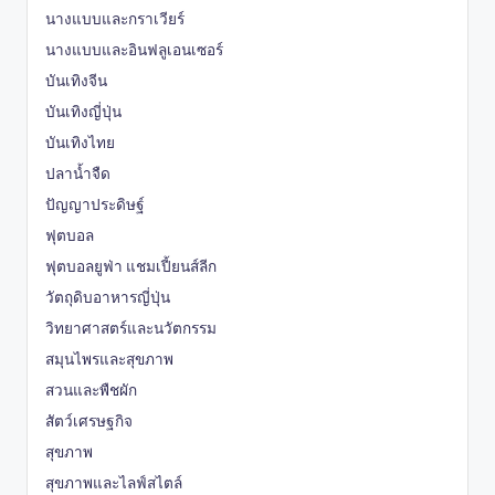
นางแบบและกราเวียร์
นางแบบและอินฟลูเอนเซอร์
บันเทิงจีน
บันเทิงญี่ปุ่น
บันเทิงไทย
ปลาน้ำจืด
ปัญญาประดิษฐ์
ฟุตบอล
ฟุตบอลยูฟ่า แชมเปี้ยนส์ลีก
วัตถุดิบอาหารญี่ปุ่น
วิทยาศาสตร์และนวัตกรรม
สมุนไพรและสุขภาพ
สวนและพืชผัก
สัตว์เศรษฐกิจ
สุขภาพ
สุขภาพและไลฟ์สไตล์