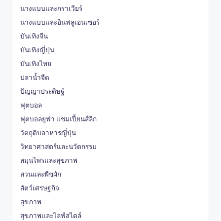
นางแบบและกราเวียร์
นางแบบและอินฟลูเอนเซอร์
บันเทิงจีน
บันเทิงญี่ปุ่น
บันเทิงไทย
ปลาน้ำจืด
ปัญญาประดิษฐ์
ฟุตบอล
ฟุตบอลยูฟ่า แชมเปี้ยนส์ลีก
วัตถุดิบอาหารญี่ปุ่น
วิทยาศาสตร์และนวัตกรรม
สมุนไพรและสุขภาพ
สวนและพืชผัก
สัตว์เศรษฐกิจ
สุขภาพ
สุขภาพและไลฟ์สไตล์