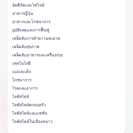
อัคคีภัยและไฟไหม้
อาหารญี่ปุ่น
อาหารและโภชนาการ
อุบัติเหตุและการฟื้นฟู
เคล็ดลับการทำความสะอาด
เคล็ดลับสุขภาพ
เคล็ดลับอาหารและเครื่องปรุง
เทคโนโลยี
แม่และเด็ก
โภชนาการ
โรคและอาการ
ไลฟ์สไตล์
ไลฟ์สไตล์ครอบครัว
ไลฟ์สไตล์และแฟชั่น
ไลฟ์สไตล์ในเมืองหนาว