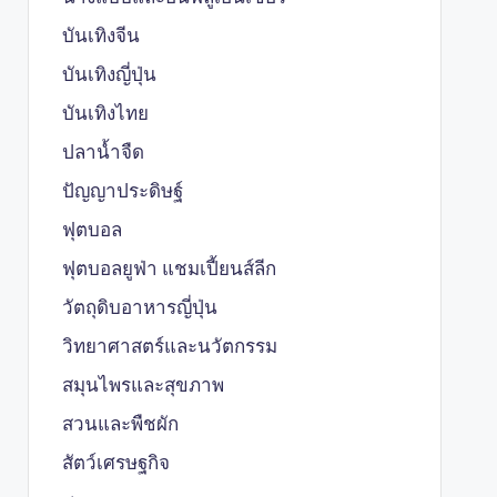
บันเทิงจีน
บันเทิงญี่ปุ่น
บันเทิงไทย
ปลาน้ำจืด
ปัญญาประดิษฐ์
ฟุตบอล
ฟุตบอลยูฟ่า แชมเปี้ยนส์ลีก
วัตถุดิบอาหารญี่ปุ่น
วิทยาศาสตร์และนวัตกรรม
สมุนไพรและสุขภาพ
สวนและพืชผัก
สัตว์เศรษฐกิจ