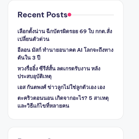
Recent Posts
เลือกตั้งน่าน ฉีกบัตรผิดรอย 69 ใบ กกต.สั่ง
เปลี่ยนตัวด่วน
อีลอน มัสก์ ทำนายอนาคต AI โลกจะถึงทาง
ตันใน 3 ปี
หวงรื่ออิ๋ง ซีรีส์สั้น ลดเกรดรับงาน หลัง
ประสบอุบัติเหตุ
เอส กันตพงศ์ ข่าวลูกไม่ใช่ลูกตัวเอง เอง
ตะคริวตอนนอน เกิดจากอะไร? 5 สาเหตุ
และวิธีแก้ไขที่หลายคน