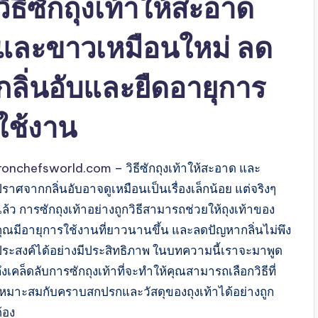
วิธีซักถุงเท้าให้สะอาด
และขาวเหมือนใหม่ ลด
กลิ่นอับและยืดอายุการ
ใช้งาน
ironchefsworld.com
– วิธีซักถุงเท้าให้สะอาด และ
ราศจากกลิ่นอับอาจดูเหมือนเป็นเรื่องเล็กน้อย แต่จริงๆ
ล้ว การซักถุงเท้าอย่างถูกวิธีสามารถช่วยให้ถุงเท้าของ
คุณมีอายุการใช้งานที่ยาวนานขึ้น และลดปัญหากลิ่นไม่พึง
ประสงค์ได้อย่างมีประสิทธิภาพ ในบทความนี้เราจะมาพูด
ึงเคล็ดลับการซักถุงเท้าที่จะทำให้คุณสามารถเลือกวิธีที่
เหมาะสมกับคราบสกปรกและวัสดุของถุงเท้าได้อย่างถูก
้อง