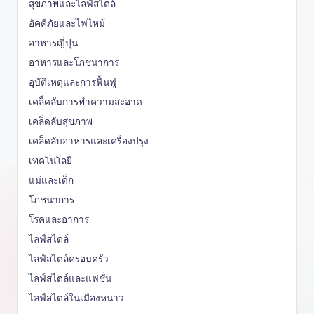
สุขภาพและไลฟ์สไตล์
อัคคีภัยและไฟไหม้
อาหารญี่ปุ่น
อาหารและโภชนาการ
อุบัติเหตุและการฟื้นฟู
เคล็ดลับการทำความสะอาด
เคล็ดลับสุขภาพ
เคล็ดลับอาหารและเครื่องปรุง
เทคโนโลยี
แม่และเด็ก
โภชนาการ
โรคและอาการ
ไลฟ์สไตล์
ไลฟ์สไตล์ครอบครัว
ไลฟ์สไตล์และแฟชั่น
ไลฟ์สไตล์ในเมืองหนาว