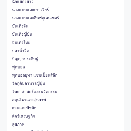
นักแสดงสาว
นางแบบและกราเวียร์
นางแบบและอินฟลูเอนเซอร์
บันเทิงจีน
บันเทิงญี่ปุ่น
บันเทิงไทย
ปลาน้ำจืด
ปัญญาประดิษฐ์
ฟุตบอล
ฟุตบอลยูฟ่า แชมเปี้ยนส์ลีก
วัตถุดิบอาหารญี่ปุ่น
วิทยาศาสตร์และนวัตกรรม
สมุนไพรและสุขภาพ
สวนและพืชผัก
สัตว์เศรษฐกิจ
สุขภาพ