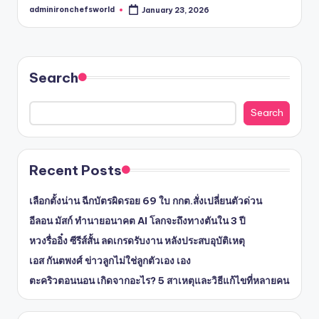
adminironchefsworld
January 23, 2026
Posted
by
Search
Search
Recent Posts
เลือกตั้งน่าน ฉีกบัตรผิดรอย 69 ใบ กกต.สั่งเปลี่ยนตัวด่วน
อีลอน มัสก์ ทำนายอนาคต AI โลกจะถึงทางตันใน 3 ปี
หวงรื่ออิ๋ง ซีรีส์สั้น ลดเกรดรับงาน หลังประสบอุบัติเหตุ
เอส กันตพงศ์ ข่าวลูกไม่ใช่ลูกตัวเอง เอง
ตะคริวตอนนอน เกิดจากอะไร? 5 สาเหตุและวิธีแก้ไขที่หลายคน