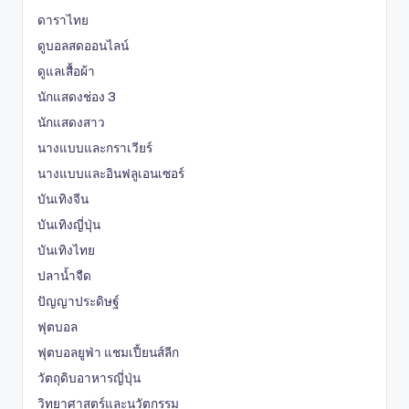
ดาราไทย
ดูบอลสดออนไลน์
ดูแลเสื้อผ้า
นักแสดงช่อง 3
นักแสดงสาว
นางแบบและกราเวียร์
นางแบบและอินฟลูเอนเซอร์
บันเทิงจีน
บันเทิงญี่ปุ่น
บันเทิงไทย
ปลาน้ำจืด
ปัญญาประดิษฐ์
ฟุตบอล
ฟุตบอลยูฟ่า แชมเปี้ยนส์ลีก
วัตถุดิบอาหารญี่ปุ่น
วิทยาศาสตร์และนวัตกรรม