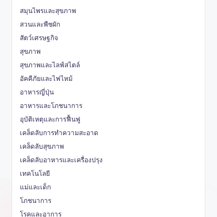
สมุนไพรและสุขภาพ
สวนและพืชผัก
สัตว์เศรษฐกิจ
สุขภาพ
สุขภาพและไลฟ์สไตล์
อัคคีภัยและไฟไหม้
อาหารญี่ปุ่น
อาหารและโภชนาการ
อุบัติเหตุและการฟื้นฟู
เคล็ดลับการทำความสะอาด
เคล็ดลับสุขภาพ
เคล็ดลับอาหารและเครื่องปรุง
เทคโนโลยี
แม่และเด็ก
โภชนาการ
โรคและอาการ