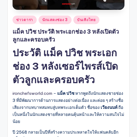
Posted
ข่าวดารา
นักแสดงช่อง 3
บันเทิงไทย
in
แม็ค ปวิช ประวัติ พระเอกช่อง 3 หลังเปิดตัว
ลูกและครอบครัว
ประวัติ แม็ค ปวิช พระเอก
ช่อง 3 หลังเซอร์ไพรส์เปิด
ตัวลูกและครอบครัว
ironchefsworld.com
–
แม็ค ปวิช
หากพูดถึงนักแสดงชายช่อง
3 ที่มีพัฒนาการด้านการแสดงอย่างต่อเนื่อง และค่อย ๆ สร้างชื่อ
เสียงจากบทบาทสมทบสู่บทพระเอกเต็มตัว ชื่อของ
เวียงนนท์
ถือ
เป็นหนึ่งในนักแสดงชายที่หลายคนคุ้นหน้าและให้ความสนใจไม่
น้อย
ปี 2568 กลายเป็นปีที่สร้างความประหลาดใจให้แฟนคลับอีก