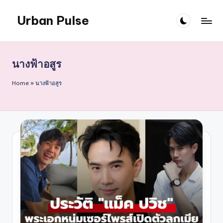
Urban Pulse
Skip
to
content
นางฟ้าอสูร
Home
»
นางฟ้าอสูร