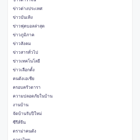
ข่าวต่างประเทศ
ข่าวบันเทิง
ข่าวฟุตบอลล่าสุด
ข่าวภูมิภาค
ข่าวสังคม
ข่าวสารทั่วไป
ข่าวเทคโนโลยี
ข่าวเลือกตั้ง
คนดังเอเชีย
ครอบครัวดารา
ความปลอดภัยในบ้าน
งานบ้าน
จัดบ้านรับปีใหม่
ซีรีส์จีน
ดราม่าคนดัง
ดาราไทย