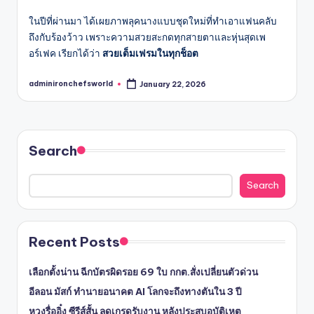
ในปีที่ผ่านมา ได้เผยภาพลุคนางแบบชุดใหม่ที่ทำเอาแฟนคลับ
ถึงกับร้องว้าว เพราะความสวยสะกดทุกสายตาและหุ่นสุดเพ
อร์เฟค เรียกได้ว่า
สวยเต็มเฟรมในทุกช็อต
adminironchefsworld
January 22, 2026
Posted
by
Search
Search
Recent Posts
เลือกตั้งน่าน ฉีกบัตรผิดรอย 69 ใบ กกต.สั่งเปลี่ยนตัวด่วน
อีลอน มัสก์ ทำนายอนาคต AI โลกจะถึงทางตันใน 3 ปี
หวงรื่ออิ๋ง ซีรีส์สั้น ลดเกรดรับงาน หลังประสบอุบัติเหตุ