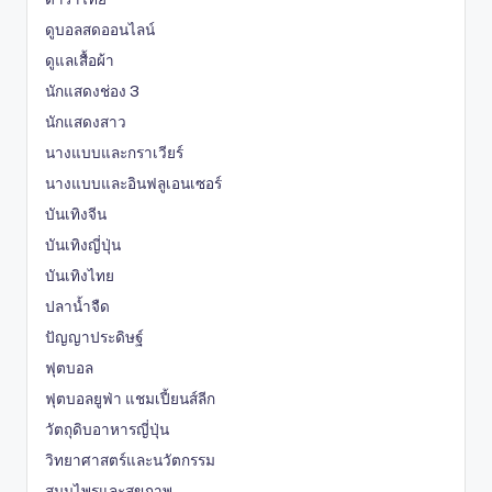
ดูบอลสดออนไลน์
ดูแลเสื้อผ้า
นักแสดงช่อง 3
นักแสดงสาว
นางแบบและกราเวียร์
นางแบบและอินฟลูเอนเซอร์
บันเทิงจีน
บันเทิงญี่ปุ่น
บันเทิงไทย
ปลาน้ำจืด
ปัญญาประดิษฐ์
ฟุตบอล
ฟุตบอลยูฟ่า แชมเปี้ยนส์ลีก
วัตถุดิบอาหารญี่ปุ่น
วิทยาศาสตร์และนวัตกรรม
สมุนไพรและสุขภาพ