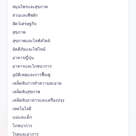
สมุนไพรและสุขภาพ
สวนและพืชผัก
สัตว์เศรษฐกิจ
สุขภาพ
สุขภาพและไลฟ์สไตล์
อัคคีภัยและไฟไหม้
อาหารญี่ปุ่น
อาหารและโภชนาการ
อุบัติเหตุและการฟื้นฟู
เคล็ดลับการทำความสะอาด
เคล็ดลับสุขภาพ
เคล็ดลับอาหารและเครื่องปรุง
เทคโนโลยี
แม่และเด็ก
โภชนาการ
โรคและอาการ