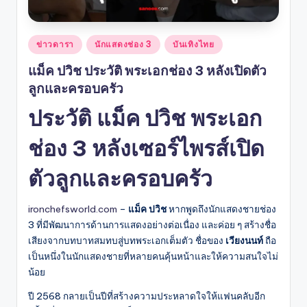
Posted
ข่าวดารา
นักแสดงช่อง 3
บันเทิงไทย
in
แม็ค ปวิช ประวัติ พระเอกช่อง 3 หลังเปิดตัว
ลูกและครอบครัว
ประวัติ แม็ค ปวิช พระเอก
ช่อง 3 หลังเซอร์ไพรส์เปิด
ตัวลูกและครอบครัว
ironchefsworld.com
–
แม็ค ปวิช
หากพูดถึงนักแสดงชายช่อง
3 ที่มีพัฒนาการด้านการแสดงอย่างต่อเนื่อง และค่อย ๆ สร้างชื่อ
เสียงจากบทบาทสมทบสู่บทพระเอกเต็มตัว ชื่อของ
เวียงนนท์
ถือ
เป็นหนึ่งในนักแสดงชายที่หลายคนคุ้นหน้าและให้ความสนใจไม่
น้อย
ปี 2568 กลายเป็นปีที่สร้างความประหลาดใจให้แฟนคลับอีก