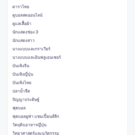
ดาราไทย
ดูบอลสดออนไลน์
ดูแลเสื้อผ้า
นักแสดงช่อง 3
นักแสดงสาว
นางแบบและกราเวียร์
นางแบบและอินฟลูเอนเซอร์
บันเทิงจีน
บันเทิงญี่ปุ่น
บันเทิงไทย
ปลาน้ำจืด
ปัญญาประดิษฐ์
ฟุตบอล
ฟุตบอลยูฟ่า แชมเปี้ยนส์ลีก
วัตถุดิบอาหารญี่ปุ่น
วิทยาศาสตร์และนวัตกรรม