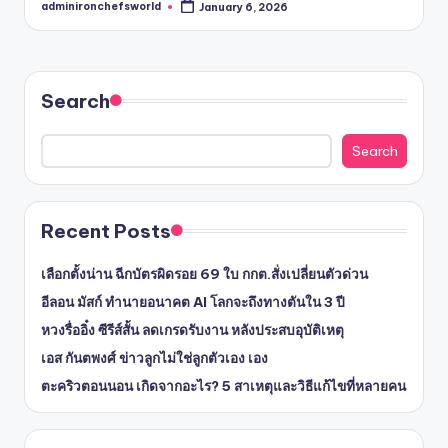
adminironchefsworld
January 6, 2026
Posted
by
Search
Search
Recent Posts
เลือกตั้งน่าน ฉีกบัตรผิดรอย 69 ใบ กกต.สั่งเปลี่ยนตัวด่วน
อีลอน มัสก์ ทำนายอนาคต AI โลกจะถึงทางตันใน 3 ปี
หวงรื่ออิ๋ง ซีรีส์สั้น ลดเกรดรับงาน หลังประสบอุบัติเหตุ
เอส กันตพงศ์ ข่าวลูกไม่ใช่ลูกตัวเอง เอง
ตะคริวตอนนอน เกิดจากอะไร? 5 สาเหตุและวิธีแก้ไขที่หลายคน