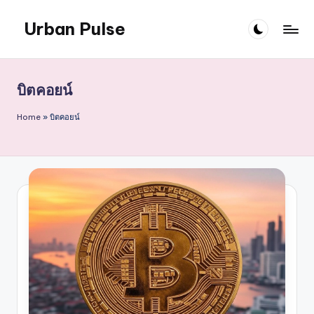
Urban Pulse
Skip
to
content
บิตคอยน์
Home
»
บิตคอยน์