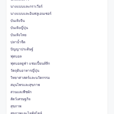
นางแบบและกราเวียร์
นางแบบและอินฟลูเอนเซอร์
บันเทิงจีน
บันเทิงญี่ปุ่น
บันเทิงไทย
ปลาน้ำจืด
ปัญญาประดิษฐ์
ฟุตบอล
ฟุตบอลยูฟ่า แชมเปี้ยนส์ลีก
วัตถุดิบอาหารญี่ปุ่น
วิทยาศาสตร์และนวัตกรรม
สมุนไพรและสุขภาพ
สวนและพืชผัก
สัตว์เศรษฐกิจ
สุขภาพ
สุขภาพและไลฟ์สไตล์