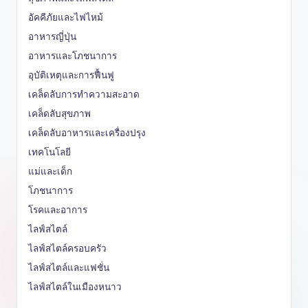
อัคคีภัยและไฟไหม้
อาหารญี่ปุ่น
อาหารและโภชนาการ
อุบัติเหตุและการฟื้นฟู
เคล็ดลับการทำความสะอาด
เคล็ดลับสุขภาพ
เคล็ดลับอาหารและเครื่องปรุง
เทคโนโลยี
แม่และเด็ก
โภชนาการ
โรคและอาการ
ไลฟ์สไตล์
ไลฟ์สไตล์ครอบครัว
ไลฟ์สไตล์และแฟชั่น
ไลฟ์สไตล์ในเมืองหนาว