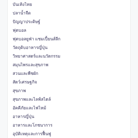
บันเทิงไทย
ปลาน้ำจืด
ปัญญาประดิษฐ์
ฟุตบอล
ฟุตบอลยูฟ่า แชมเปี้ยนส์ลีก
วัตถุดิบอาหารญี่ปุ่น
วิทยาศาสตร์และนวัตกรรม
สมุนไพรและสุขภาพ
สวนและพืชผัก
สัตว์เศรษฐกิจ
สุขภาพ
สุขภาพและไลฟ์สไตล์
อัคคีภัยและไฟไหม้
อาหารญี่ปุ่น
อาหารและโภชนาการ
อุบัติเหตุและการฟื้นฟู