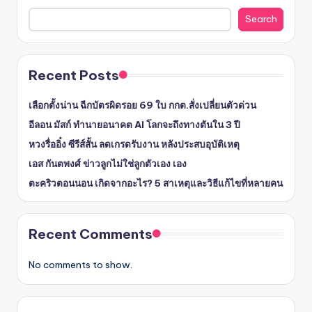
Search
Recent Posts
เลือกตั้งน่าน ฉีกบัตรผิดรอย 69 ใบ กกต.สั่งเปลี่ยนตัวด่วน
อีลอน มัสก์ ทำนายอนาคต AI โลกจะถึงทางตันใน 3 ปี
หวงรื่ออิ๋ง ซีรีส์สั้น ลดเกรดรับงาน หลังประสบอุบัติเหตุ
เอส กันตพงศ์ ข่าวลูกไม่ใช่ลูกตัวเอง เอง
ตะคริวตอนนอน เกิดจากอะไร? 5 สาเหตุและวิธีแก้ไขที่หลายคน
Recent Comments
No comments to show.