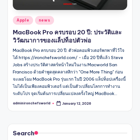
Posted
Apple
news
in
MacBook Pro ครบรอบ 20 ปี: ประวัติและ
วิวัฒนาการของแล็ปท็อปตัวพ่อ
MacBook Pro ครบรอบ 20 ปี: ตัวพ่อคอมพิวเตอร์พกพาที่ไว้ใจ
ได้ https://ironchefsworld.com/ - เมื่อ 20 ปีที่แล้ว Steve
Jobs สร้างประวัติศาสตร์หน้าใหม่ในงาน Macworld San
Francisco ด้วยคำพูดสุดคลาสสิกว่า "One More Thing" ก่อน
จะเผยโฉม MacBook Pro รุ่นแรก ในปี 2006 แล็ปท็อปเครื่องนี้
ไม่ได้เป็นเพียงคอมพิวเตอร์ แต่เป็นตัวเปลี่ยนโลกการทำงาน
ระดับโปร จุดเริ่มต้นการเปลี่ยนแปลงครั้งใหญ่ MacBook…
adminironchefsworld
January 12, 2026
Posted
by
Search