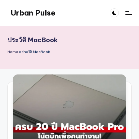
Urban Pulse
Skip
to
content
ประวัติ MacBook
Home
»
ประวัติ MacBook