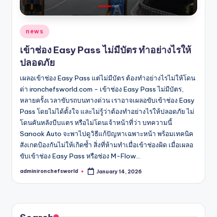
Posted
news
in
เข้าช่อง Easy Pass ไม่มีบัตร ทำอย่างไรให้
ปลอดภัย
เผลอเข้าช่อง Easy Pass แต่ไม่มีบัตร ต้องทำอย่างไรไม่ให้โดน
ด่า ironchefsworld.com - เข้าช่อง Easy Pass ไม่มีบัตร,
หลายครั้งเวลาขับรถบนทางด่วน เราอาจเผลอขับเข้าช่อง Easy
Pass โดยไม่ได้ตั้งใจ และไม่รู้ว่าต้องทำอย่างไรให้ปลอดภัย ไม่
โดนคันหลังบีบแตร หรือไม่โดนเจ้าหน้าที่ว่า บทความนี้
Sanook Auto จะพาไปดูวิธีแก้ปัญหาเฉพาะหน้า พร้อมเทคนิค
สังเกตป้องกันไม่ให้เกิดซ้ำ สิ่งที่ห้ามทำเมื่อเข้าช่องผิด เมื่อเผลอ
ขับเข้าช่อง Easy Pass หรือช่อง M-Flow…
adminironchefsworld
January 14, 2026
Posted
by