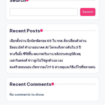
Search
Search
Recent Posts
เลือกตั้งน่าน ฉีกบัตรผิดรอย 69 ใบ กกต.สั่งเปลี่ยนตัวด่วน
อีลอน มัสก์ ทำนายอนาคต AI โลกจะถึงทางตันใน 3 ปี
หวงรื่ออิ๋ง ซีรีส์สั้น ลดเกรดรับงาน หลังประสบอุบัติเหตุ
เอส กันตพงศ์ ข่าวลูกไม่ใช่ลูกตัวเอง เอง
ตะคริวตอนนอน เกิดจากอะไร? 5 สาเหตุและวิธีแก้ไขที่หลายคน
Recent Comments
No comments to show.