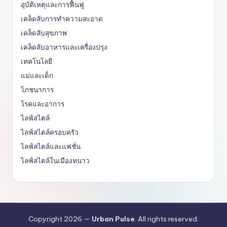
อุบัติเหตุและการฟื้นฟู
เคล็ดลับการทำความสะอาด
เคล็ดลับสุขภาพ
เคล็ดลับอาหารและเครื่องปรุง
เทคโนโลยี
แม่และเด็ก
โภชนาการ
โรคและอาการ
ไลฟ์สไตล์
ไลฟ์สไตล์ครอบครัว
ไลฟ์สไตล์และแฟชั่น
ไลฟ์สไตล์ในเมืองหนาว
Copyright 2026 —
Urban Pulse
. All rights reserved.