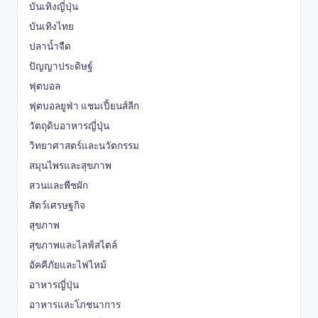
บันเทิงญี่ปุ่น
บันเทิงไทย
ปลาน้ำจืด
ปัญญาประดิษฐ์
ฟุตบอล
ฟุตบอลยูฟ่า แชมเปี้ยนส์ลีก
วัตถุดิบอาหารญี่ปุ่น
วิทยาศาสตร์และนวัตกรรม
สมุนไพรและสุขภาพ
สวนและพืชผัก
สัตว์เศรษฐกิจ
สุขภาพ
สุขภาพและไลฟ์สไตล์
อัคคีภัยและไฟไหม้
อาหารญี่ปุ่น
อาหารและโภชนาการ