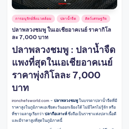
Posted
การอนุรักษ์สิ่งแวดล้อม
ปลาน้ำจืด
สัตว์เศรษฐกิจ
in
ปลาพลวงชมพู ในเอเชียอาคเนย์ ราคากิโล
ละ 7,000 บาท
ปลาพลวงชมพู : ปลาน้ำจืด
แพงที่สุดในเอเชียอาคเนย์
ราคาพุ่งกิโลละ 7,000
บาท
ironchefsworld.com
–
ปลาพลวงชมพู
ในบรรดาปลาน้ำจืดที่มี
ราคาสูงในภูมิภาคเอเชียตะวันออกเฉียงใต้ ไม่มีใครไม่รู้จัก หรือ
ที่ชาวมลายูเรียกว่า
ปลากือเลาะห์
ซึ่งถือเป็นราชาแห่งปลาเนื้อดี
และมีราคาสูงที่สุดในภูมิภาคนี้