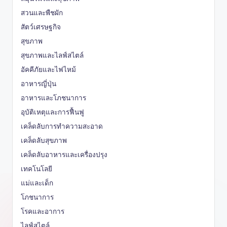
สวนและพืชผัก
สัตว์เศรษฐกิจ
สุขภาพ
สุขภาพและไลฟ์สไตล์
อัคคีภัยและไฟไหม้
อาหารญี่ปุ่น
อาหารและโภชนาการ
อุบัติเหตุและการฟื้นฟู
เคล็ดลับการทำความสะอาด
เคล็ดลับสุขภาพ
เคล็ดลับอาหารและเครื่องปรุง
เทคโนโลยี
แม่และเด็ก
โภชนาการ
โรคและอาการ
ไลฟ์สไตล์