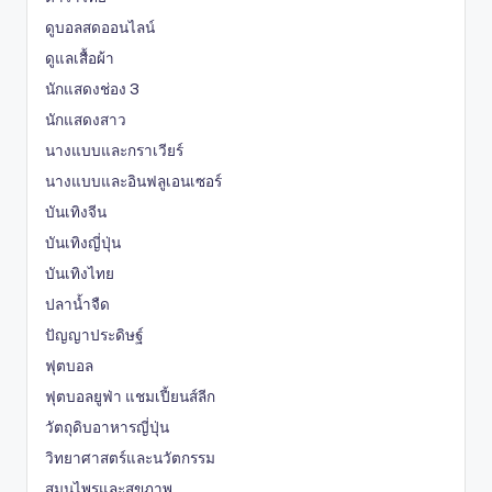
ดูบอลสดออนไลน์
ดูแลเสื้อผ้า
นักแสดงช่อง 3
นักแสดงสาว
นางแบบและกราเวียร์
นางแบบและอินฟลูเอนเซอร์
บันเทิงจีน
บันเทิงญี่ปุ่น
บันเทิงไทย
ปลาน้ำจืด
ปัญญาประดิษฐ์
ฟุตบอล
ฟุตบอลยูฟ่า แชมเปี้ยนส์ลีก
วัตถุดิบอาหารญี่ปุ่น
วิทยาศาสตร์และนวัตกรรม
สมุนไพรและสุขภาพ