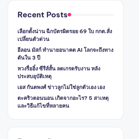
Recent Posts
เลือกตั้งน่าน ฉีกบัตรผิดรอย 69 ใบ กกต.สั่ง
เปลี่ยนตัวด่วน
อีลอน มัสก์ ทำนายอนาคต AI โลกจะถึงทาง
ตันใน 3 ปี
หวงรื่ออิ๋ง ซีรีส์สั้น ลดเกรดรับงาน หลัง
ประสบอุบัติเหตุ
เอส กันตพงศ์ ข่าวลูกไม่ใช่ลูกตัวเอง เอง
ตะคริวตอนนอน เกิดจากอะไร? 5 สาเหตุ
และวิธีแก้ไขที่หลายคน