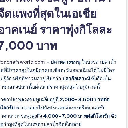
จืดแพงที่สุดในเอเชีย
อาคเนย์ ราคาพุ่งกิโลละ
7,000 บาท
ironchefsworld.com
–
ปลาพลวงชมพู
ในบรรดาปลาน้ำ
ืดที่มีราคาสูงในภูมิภาคเอเชียตะวันออกเฉียงใต้ ไม่มีใคร
ม่รู้จัก หรือที่ชาวมลายูเรียกว่า
ปลากือเลาะห์
ซึ่งถือเป็น
าชาแห่งปลาเนื้อดีและมีราคาสูงที่สุดในภูมิภาคนี้
ราคาปลาพลวงชมพูเฉลี่ยอยู่ที่
2,000–3,500 บาทต่อ
ิโลกรัม
หากส่งออกไปยังประเทศฮ่องกงหรือมาเลเซีย
ราคาสามารถพุ่งสูงถึง
4,000–7,000 บาทต่อกิโลกรัม
ซึ่ง
ือว่าสูงที่สุดในบรรดาปลาน้ำจืดทั้งหลาย