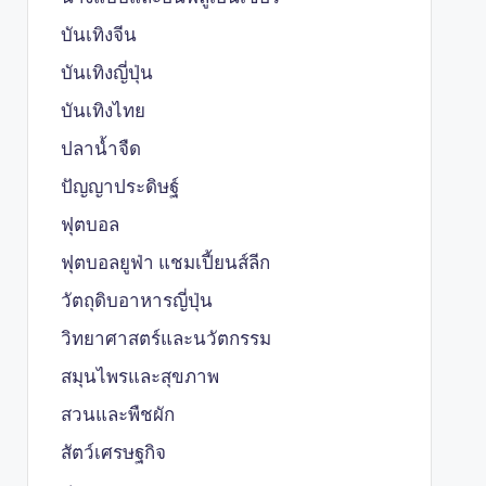
บันเทิงจีน
บันเทิงญี่ปุ่น
บันเทิงไทย
ปลาน้ำจืด
ปัญญาประดิษฐ์
ฟุตบอล
ฟุตบอลยูฟ่า แชมเปี้ยนส์ลีก
วัตถุดิบอาหารญี่ปุ่น
วิทยาศาสตร์และนวัตกรรม
สมุนไพรและสุขภาพ
สวนและพืชผัก
สัตว์เศรษฐกิจ