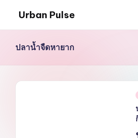
Urban Pulse
Skip
to
content
ปลาน้ำจืดหายาก
i