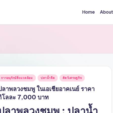
Home
About
Posted
การอนุรักษ์สิ่งแวดล้อม
ปลาน้ำจืด
สัตว์เศรษฐกิจ
n
ปลาพลวงชมพู ในเอเชียอาคเนย์ ราคา
กิโลละ 7,000 บาท
ปลาพลวงชมพู : ปลาน้ำ