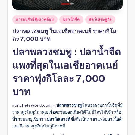
Posted
การอนุรักษ์สิ่งแวดล้อม
ปลาน้ำจืด
สัตว์เศรษฐกิจ
in
ปลาพลวงชมพู ในเอเชียอาคเนย์ ราคากิโล
ละ 7,000 บาท
ปลาพลวงชมพู : ปลาน้ำจืด
แพงที่สุดในเอเชียอาคเนย์
ราคาพุ่งกิโลละ 7,000
บาท
ironchefsworld.com
–
ปลาพลวงชมพู
ในบรรดาปลาน้ำจืดที่มี
ราคาสูงในภูมิภาคเอเชียตะวันออกเฉียงใต้ ไม่มีใครไม่รู้จัก หรือ
ที่ชาวมลายูเรียกว่า
ปลากือเลาะห์
ซึ่งถือเป็นราชาแห่งปลาเนื้อดี
และมีราคาสูงที่สุดในภูมิภาคนี้