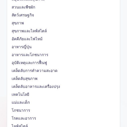
สวนและพืชผัก
สัตว์เศรษฐกิจ
สุขภาพ
สุขภาพและไลฟ์สไตล์
อัคคีภัยและไฟไหม้
อาหารญี่ปุ่น
อาหารและโภชนาการ
อุบัติเหตุและการฟื้นฟู
เคล็ดลับการทำความสะอาด
เคล็ดลับสุขภาพ
เคล็ดลับอาหารและเครื่องปรุง
เทคโนโลยี
แม่และเด็ก
โภชนาการ
โรคและอาการ
ไลฟ์สไตล์