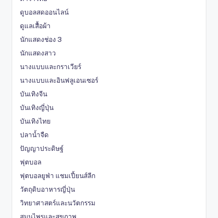
ดูบอลสดออนไลน์
ดูแลเสื้อผ้า
นักแสดงช่อง 3
นักแสดงสาว
นางแบบและกราเวียร์
นางแบบและอินฟลูเอนเซอร์
บันเทิงจีน
บันเทิงญี่ปุ่น
บันเทิงไทย
ปลาน้ำจืด
ปัญญาประดิษฐ์
ฟุตบอล
ฟุตบอลยูฟ่า แชมเปี้ยนส์ลีก
วัตถุดิบอาหารญี่ปุ่น
วิทยาศาสตร์และนวัตกรรม
สมุนไพรและสุขภาพ