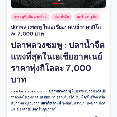
Posted
การอนุรักษ์สิ่งแวดล้อม
ปลาน้ำจืด
สัตว์เศรษฐกิจ
in
ปลาพลวงชมพู ในเอเชียอาคเนย์ ราคากิโล
ละ 7,000 บาท
ปลาพลวงชมพู : ปลาน้ำจืด
แพงที่สุดในเอเชียอาคเนย์
ราคาพุ่งกิโลละ 7,000
บาท
ironchefsworld.com
–
ปลาพลวงชมพู
ในบรรดาปลาน้ำจืดที่มี
ราคาสูงในภูมิภาคเอเชียตะวันออกเฉียงใต้ ไม่มีใครไม่รู้จัก หรือ
ที่ชาวมลายูเรียกว่า
ปลากือเลาะห์
ซึ่งถือเป็นราชาแห่งปลาเนื้อดี
และมีราคาสูงที่สุดในภูมิภาคนี้