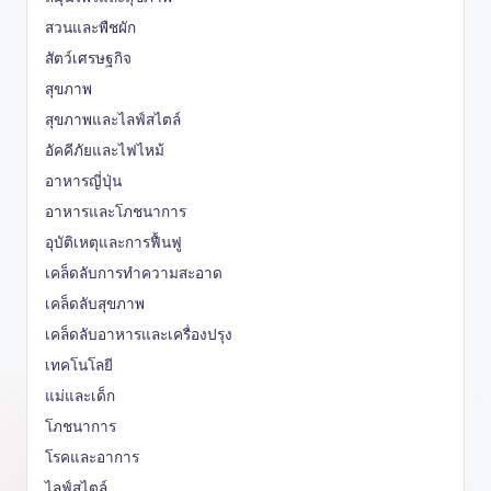
สวนและพืชผัก
สัตว์เศรษฐกิจ
สุขภาพ
สุขภาพและไลฟ์สไตล์
อัคคีภัยและไฟไหม้
อาหารญี่ปุ่น
อาหารและโภชนาการ
อุบัติเหตุและการฟื้นฟู
เคล็ดลับการทำความสะอาด
เคล็ดลับสุขภาพ
เคล็ดลับอาหารและเครื่องปรุง
เทคโนโลยี
แม่และเด็ก
โภชนาการ
โรคและอาการ
ไลฟ์สไตล์