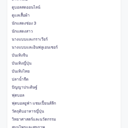
ดูบอลสดออนไลน์
ดูแลเสื้อผ้า
นักแสดงช่อง 3
นักแสดงสาว
นางแบบและกราเวียร์
นางแบบและอินฟลูเอนเซอร์
บันเทิงจีน
บันเทิงญี่ปุ่น
บันเทิงไทย
ปลาน้ำจืด
ปัญญาประดิษฐ์
ฟุตบอล
ฟุตบอลยูฟ่า แชมเปี้ยนส์ลีก
วัตถุดิบอาหารญี่ปุ่น
วิทยาศาสตร์และนวัตกรรม
สมุนไพรและสุขภาพ