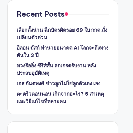
Recent Posts
เลือกตั้งน่าน ฉีกบัตรผิดรอย 69 ใบ กกต.สั่ง
เปลี่ยนตัวด่วน
อีลอน มัสก์ ทำนายอนาคต AI โลกจะถึงทาง
ตันใน 3 ปี
หวงรื่ออิ๋ง ซีรีส์สั้น ลดเกรดรับงาน หลัง
ประสบอุบัติเหตุ
เอส กันตพงศ์ ข่าวลูกไม่ใช่ลูกตัวเอง เอง
ตะคริวตอนนอน เกิดจากอะไร? 5 สาเหตุ
และวิธีแก้ไขที่หลายคน