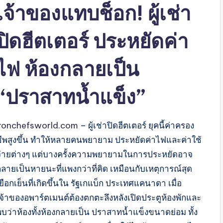
เจ้าของแทบช็อก! ผู้เช่า
ปิดฮีตเตอร์ ประหยัดค่า
ไฟ ห้องกลายเป็น
“ปราสาทน้ำแข็ง”
ironchefsworld.com
– ผู้เช่าปิดฮีตเตอร์ ยุคนี้ค่าครอง
ชีพสูงขึ้น ทำให้หลายคนพยายาม ประหยัดค่าไฟและค่าใช้
จ่ายต่างๆ แต่บางครั้งความพยายามในการประหยัดอาจ
กลายเป็นหายนะที่แพงกว่าที่คิด เหมือนกับเหตุการณ์สุด
ยือกเย็นที่เกิดขึ้นใน รัฐเกแบ็ก ประเทศแคนาดา เมื่อ
เจ้าของอพาร์ตเมนต์ต้องตกตะลึงหลังเปิดประตูห้องพักและ
พบว่าห้องทั้งห้องกลายเป็น ปราสาทน้ำแข็งขนาดย่อม ทั้ง