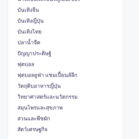
บันเทิงจีน
บันเทิงญี่ปุ่น
บันเทิงไทย
ปลาน้ำจืด
ปัญญาประดิษฐ์
ฟุตบอล
ฟุตบอลยูฟ่า แชมเปี้ยนส์ลีก
วัตถุดิบอาหารญี่ปุ่น
วิทยาศาสตร์และนวัตกรรม
สมุนไพรและสุขภาพ
สวนและพืชผัก
สัตว์เศรษฐกิจ