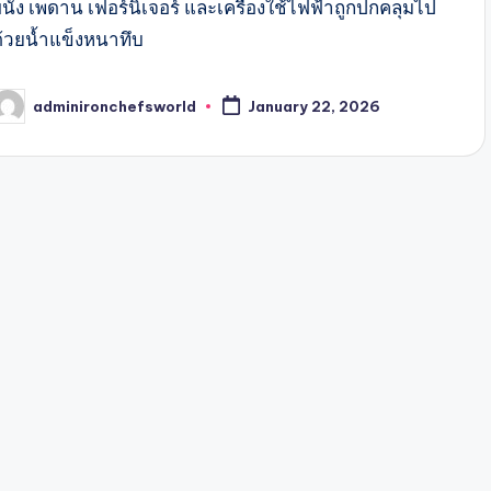
ผนัง เพดาน เฟอร์นิเจอร์ และเครื่องใช้ไฟฟ้าถูกปกคลุมไป
ด้วยน้ำแข็งหนาทึบ
adminironchefsworld
January 22, 2026
osted
y