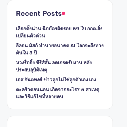
Recent Posts
เลือกตั้งน่าน ฉีกบัตรผิดรอย 69 ใบ กกต.สั่ง
เปลี่ยนตัวด่วน
อีลอน มัสก์ ทำนายอนาคต AI โลกจะถึงทาง
ตันใน 3 ปี
หวงรื่ออิ๋ง ซีรีส์สั้น ลดเกรดรับงาน หลัง
ประสบอุบัติเหตุ
เอส กันตพงศ์ ข่าวลูกไม่ใช่ลูกตัวเอง เอง
ตะคริวตอนนอน เกิดจากอะไร? 5 สาเหตุ
และวิธีแก้ไขที่หลายคน