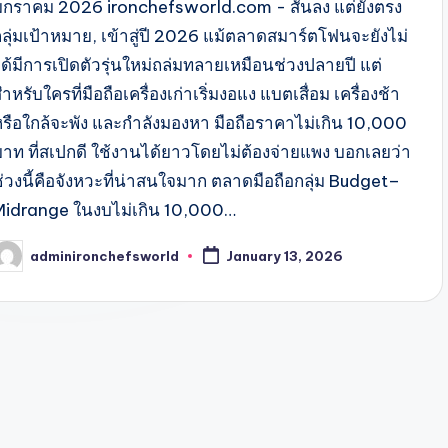
มกราคม 2026 ironchefsworld.com - สั้นลง แต่ยังตรง
กลุ่มเป้าหมาย, เข้าสู่ปี 2026 แม้ตลาดสมาร์ตโฟนจะยังไม่
ได้มีการเปิดตัวรุ่นใหม่ถล่มทลายเหมือนช่วงปลายปี แต่
ำหรับใครที่มือถือเครื่องเก่าเริ่มงอแง แบตเสื่อม เครื่องช้า
หรือใกล้จะพัง และกำลังมองหา มือถือราคาไม่เกิน 10,000
บาท ที่สเปกดี ใช้งานได้ยาวโดยไม่ต้องจ่ายแพง บอกเลยว่า
ช่วงนี้คือจังหวะที่น่าสนใจมาก ตลาดมือถือกลุ่ม Budget–
Midrange ในงบไม่เกิน 10,000…
adminironchefsworld
January 13, 2026
osted
y