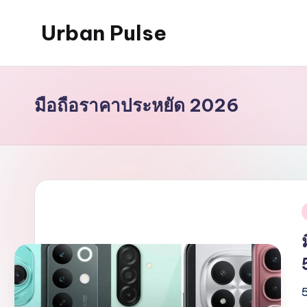
Urban Pulse
Skip
to
content
มือถือราคาประหยัด 2026
i
5