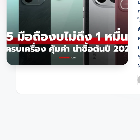
ส
P
b