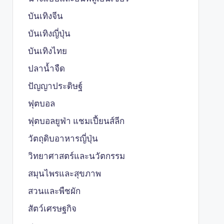
บันเทิงจีน
บันเทิงญี่ปุ่น
บันเทิงไทย
ปลาน้ำจืด
ปัญญาประดิษฐ์
ฟุตบอล
ฟุตบอลยูฟ่า แชมเปี้ยนส์ลีก
วัตถุดิบอาหารญี่ปุ่น
วิทยาศาสตร์และนวัตกรรม
สมุนไพรและสุขภาพ
สวนและพืชผัก
สัตว์เศรษฐกิจ