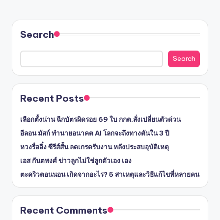
Search
Search
Recent Posts
เลือกตั้งน่าน ฉีกบัตรผิดรอย 69 ใบ กกต.สั่งเปลี่ยนตัวด่วน
อีลอน มัสก์ ทำนายอนาคต AI โลกจะถึงทางตันใน 3 ปี
หวงรื่ออิ๋ง ซีรีส์สั้น ลดเกรดรับงาน หลังประสบอุบัติเหตุ
เอส กันตพงศ์ ข่าวลูกไม่ใช่ลูกตัวเอง เอง
ตะคริวตอนนอน เกิดจากอะไร? 5 สาเหตุและวิธีแก้ไขที่หลายคน
Recent Comments