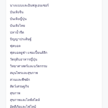
นางแบบและอินฟลูเอนเซอร์
บันเทิงจีน
บันเทิงญี่ปุ่น
บันเทิงไทย
ปลาน้ำจืด
ปัญญาประดิษฐ์
ฟุตบอล
ฟุตบอลยูฟ่า แชมเปี้ยนส์ลีก
วัตถุดิบอาหารญี่ปุ่น
วิทยาศาสตร์และนวัตกรรม
สมุนไพรและสุขภาพ
สวนและพืชผัก
สัตว์เศรษฐกิจ
สุขภาพ
สุขภาพและไลฟ์สไตล์
อัคคีภัยและไฟไหม้