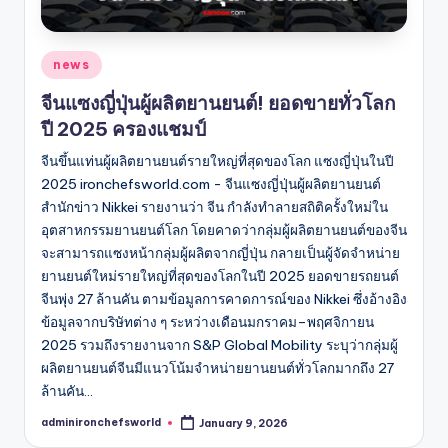
Posted
news
in
จีนแซงญี่ปุ่นผู้ผลิตยานยนต์! ยอดขายทั่วโลก
ปี 2025 ครองแชมป์
จีนขึ้นแท่นผู้ผลิตยานยนต์รายใหญ่ที่สุดของโลก แซงญี่ปุ่นในปี
2025 ironchefsworld.com - จีนแซงญี่ปุ่นผู้ผลิตยานยนต์
สำนักข่าว Nikkei รายงานว่า จีน กำลังทำลายสถิติครั้งใหม่ใน
อุตสาหกรรมยานยนต์โลก โดยคาดว่ากลุ่มผู้ผลิตยานยนต์ของจีน
จะสามารถแซงหน้ากลุ่มผู้ผลิตจากญี่ปุ่น กลายเป็นผู้จัดจำหน่าย
ยานยนต์ใหม่รายใหญ่ที่สุดของโลกในปี 2025 ยอดขายรถยนต์
จีนพุ่ง 27 ล้านคัน ตามข้อมูลการคาดการณ์ของ Nikkei ซึ่งอ้างอิง
ข้อมูลจากบริษัทต่าง ๆ ระหว่างเดือนมกราคม–พฤศจิกายน
2025 รวมถึงรายงานจาก S&P Global Mobility ระบุว่ากลุ่มผู้
ผลิตยานยนต์จีนมีแนวโน้มจำหน่ายยานยนต์ทั่วโลกมากถึง 27
ล้านคัน…
adminironchefsworld
January 9, 2026
Posted
by