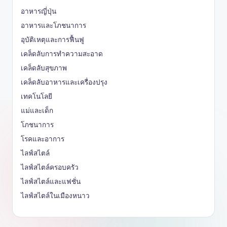
อาหารญี่ปุ่น
อาหารและโภชนาการ
อุบัติเหตุและการฟื้นฟู
เคล็ดลับการทำความสะอาด
เคล็ดลับสุขภาพ
เคล็ดลับอาหารและเครื่องปรุง
เทคโนโลยี
แม่และเด็ก
โภชนาการ
โรคและอาการ
ไลฟ์สไตล์
ไลฟ์สไตล์ครอบครัว
ไลฟ์สไตล์และแฟชั่น
ไลฟ์สไตล์ในเมืองหนาว