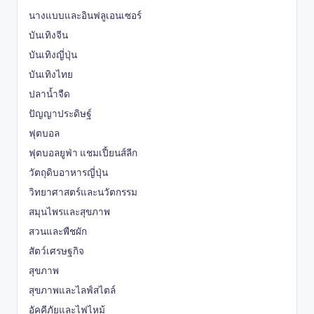
นางแบบและอินฟลูเอนเซอร์
บันเทิงจีน
บันเทิงญี่ปุ่น
บันเทิงไทย
ปลาน้ำจืด
ปัญญาประดิษฐ์
ฟุตบอล
ฟุตบอลยูฟ่า แชมเปี้ยนส์ลีก
วัตถุดิบอาหารญี่ปุ่น
วิทยาศาสตร์และนวัตกรรม
สมุนไพรและสุขภาพ
สวนและพืชผัก
สัตว์เศรษฐกิจ
สุขภาพ
สุขภาพและไลฟ์สไตล์
อัคคีภัยและไฟไหม้