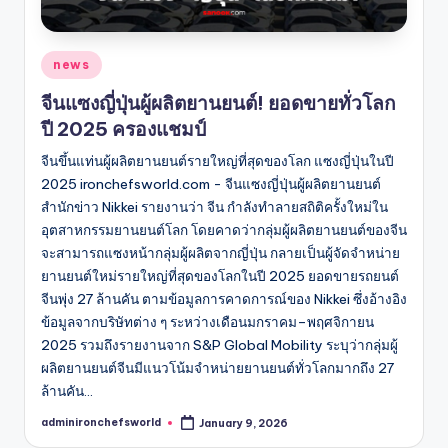
Posted
news
in
จีนแซงญี่ปุ่นผู้ผลิตยานยนต์! ยอดขายทั่วโลก
ปี 2025 ครองแชมป์
จีนขึ้นแท่นผู้ผลิตยานยนต์รายใหญ่ที่สุดของโลก แซงญี่ปุ่นในปี
2025 ironchefsworld.com - จีนแซงญี่ปุ่นผู้ผลิตยานยนต์
สำนักข่าว Nikkei รายงานว่า จีน กำลังทำลายสถิติครั้งใหม่ใน
อุตสาหกรรมยานยนต์โลก โดยคาดว่ากลุ่มผู้ผลิตยานยนต์ของจีน
จะสามารถแซงหน้ากลุ่มผู้ผลิตจากญี่ปุ่น กลายเป็นผู้จัดจำหน่าย
ยานยนต์ใหม่รายใหญ่ที่สุดของโลกในปี 2025 ยอดขายรถยนต์
จีนพุ่ง 27 ล้านคัน ตามข้อมูลการคาดการณ์ของ Nikkei ซึ่งอ้างอิง
ข้อมูลจากบริษัทต่าง ๆ ระหว่างเดือนมกราคม–พฤศจิกายน
2025 รวมถึงรายงานจาก S&P Global Mobility ระบุว่ากลุ่มผู้
ผลิตยานยนต์จีนมีแนวโน้มจำหน่ายยานยนต์ทั่วโลกมากถึง 27
ล้านคัน…
adminironchefsworld
January 9, 2026
Posted
by