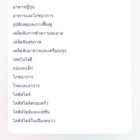
อาหารญี่ปุ่น
อาหารและโภชนาการ
อุบัติเหตุและการฟื้นฟู
เคล็ดลับการทำความสะอาด
เคล็ดลับสุขภาพ
เคล็ดลับอาหารและเครื่องปรุง
เทคโนโลยี
แม่และเด็ก
โภชนาการ
โรคและอาการ
ไลฟ์สไตล์
ไลฟ์สไตล์ครอบครัว
ไลฟ์สไตล์และแฟชั่น
ไลฟ์สไตล์ในเมืองหนาว