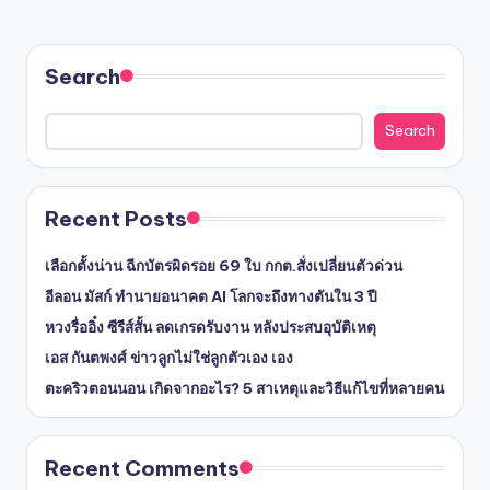
Search
Search
Recent Posts
เลือกตั้งน่าน ฉีกบัตรผิดรอย 69 ใบ กกต.สั่งเปลี่ยนตัวด่วน
อีลอน มัสก์ ทำนายอนาคต AI โลกจะถึงทางตันใน 3 ปี
หวงรื่ออิ๋ง ซีรีส์สั้น ลดเกรดรับงาน หลังประสบอุบัติเหตุ
เอส กันตพงศ์ ข่าวลูกไม่ใช่ลูกตัวเอง เอง
ตะคริวตอนนอน เกิดจากอะไร? 5 สาเหตุและวิธีแก้ไขที่หลายคน
Recent Comments