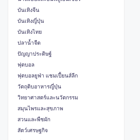
บันเทิงจีน
บันเทิงญี่ปุ่น
บันเทิงไทย
ปลาน้ำจืด
ปัญญาประดิษฐ์
ฟุตบอล
ฟุตบอลยูฟ่า แชมเปี้ยนส์ลีก
วัตถุดิบอาหารญี่ปุ่น
วิทยาศาสตร์และนวัตกรรม
สมุนไพรและสุขภาพ
สวนและพืชผัก
สัตว์เศรษฐกิจ