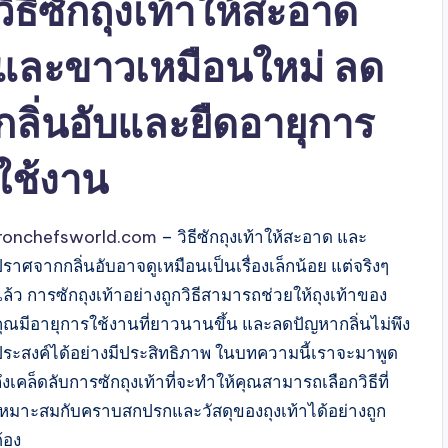
วิธีซักถุงเท้าให้สะอาด
และขาวเหมือนใหม่ ลด
กลิ่นอับและยืดอายุการ
ใช้งาน
ironchefsworld.com
– วิธีซักถุงเท้าให้สะอาด และ
ราศจากกลิ่นอับอาจดูเหมือนเป็นเรื่องเล็กน้อย แต่จริงๆ
ล้ว การซักถุงเท้าอย่างถูกวิธีสามารถช่วยให้ถุงเท้าของ
คุณมีอายุการใช้งานที่ยาวนานขึ้น และลดปัญหากลิ่นไม่พึง
ประสงค์ได้อย่างมีประสิทธิภาพ ในบทความนี้เราจะมาพูด
ึงเคล็ดลับการซักถุงเท้าที่จะทำให้คุณสามารถเลือกวิธีที่
เหมาะสมกับคราบสกปรกและวัสดุของถุงเท้าได้อย่างถูก
้อง