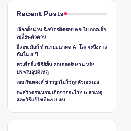
Recent Posts
เลือกตั้งน่าน ฉีกบัตรผิดรอย 69 ใบ กกต.สั่ง
เปลี่ยนตัวด่วน
อีลอน มัสก์ ทำนายอนาคต AI โลกจะถึงทาง
ตันใน 3 ปี
หวงรื่ออิ๋ง ซีรีส์สั้น ลดเกรดรับงาน หลัง
ประสบอุบัติเหตุ
เอส กันตพงศ์ ข่าวลูกไม่ใช่ลูกตัวเอง เอง
ตะคริวตอนนอน เกิดจากอะไร? 5 สาเหตุ
และวิธีแก้ไขที่หลายคน