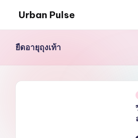
Urban Pulse
Skip
to
content
ยืดอายุถุงเท้า
i