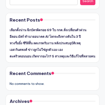
Search
Recent Posts
เลือกตั้งน่าน ฉีกบัตรผิดรอย 69 ใบ กกต.สั่งเปลี่ยนตัวด่วน
อีลอน มัสก์ ทำนายอนาคต AI โลกจะถึงทางตันใน 3 ปี
หวงรื่ออิ๋ง ซีรีส์สั้น ลดเกรดรับงาน หลังประสบอุบัติเหตุ
เอส กันตพงศ์ ข่าวลูกไม่ใช่ลูกตัวเอง เอง
ตะคริวตอนนอน เกิดจากอะไร? 5 สาเหตุและวิธีแก้ไขที่หลายคน
Recent Comments
No comments to show.
Archives