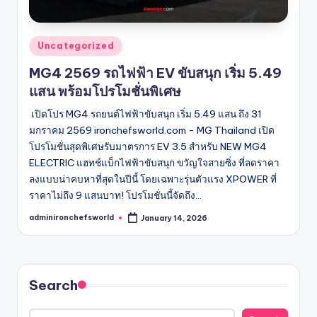
Posted
Uncategorized
in
MG4 2569 รถไฟฟ้า EV ขับสนุก เริ่ม 5.49
แสน พร้อมโปรโมชั่นพิเศษ
เปิดโปร MG4 รถยนต์ไฟฟ้าขับสนุก เริ่ม 5.49 แสน ถึง 31
มกราคม 2569 ironchefsworld.com - MG Thailand เปิด
โปรโมชั่นสุดพิเศษรับมาตรการ EV 3.5 สำหรับ NEW MG4
ELECTRIC แฮทช์แบ็กไฟฟ้าขับสนุก ขวัญใจสายซิ่ง ที่ลดราคา
ลงแบบน่าคบหาที่สุดในปีนี้ โดยเฉพาะรุ่นตัวแรง XPOWER ที่
ราคาไม่ถึง 9 แสนบาท! โปรโมชั่นนี้จัดถึง…
adminironchefsworld
January 14, 2026
Posted
by
Search