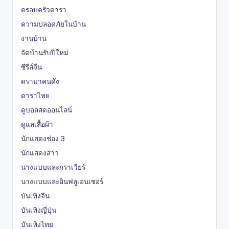
ครอบครัวดารา
ความปลอดภัยในบ้าน
งานบ้าน
จัดบ้านรับปีใหม่
ซีรีส์จีน
ดราม่าคนดัง
ดาราไทย
ดูบอลสดออนไลน์
ดูแลเสื้อผ้า
นักแสดงช่อง 3
นักแสดงสาว
นางแบบและกราเวียร์
นางแบบและอินฟลูเอนเซอร์
บันเทิงจีน
บันเทิงญี่ปุ่น
บันเทิงไทย