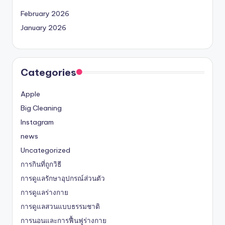
February 2026
January 2026
Categories
Apple
Big Cleaning
Instagram
news
Uncategorized
การกินที่ถูกวิธี
การดูแลรักษาอุปกรณ์ส่วนตัว
การดูแลร่างกาย
การดูแลสวนแบบธรรมชาติ
การนอนและการฟื้นฟูร่างกาย