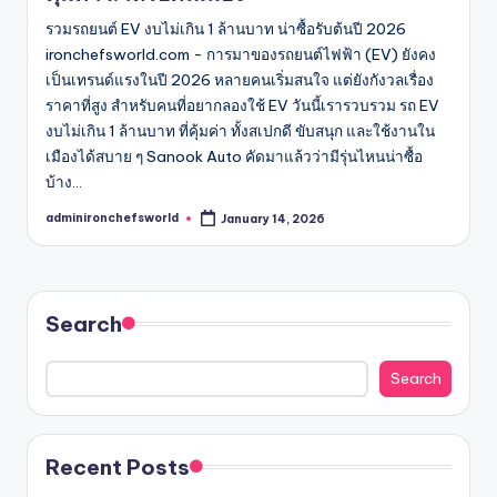
รวมรถยนต์ EV งบไม่เกิน 1 ล้านบาท น่าซื้อรับต้นปี 2026
ironchefsworld.com - การมาของรถยนต์ไฟฟ้า (EV) ยังคง
เป็นเทรนด์แรงในปี 2026 หลายคนเริ่มสนใจ แต่ยังกังวลเรื่อง
ราคาที่สูง สำหรับคนที่อยากลองใช้ EV วันนี้เรารวบรวม รถ EV
งบไม่เกิน 1 ล้านบาท ที่คุ้มค่า ทั้งสเปกดี ขับสนุก และใช้งานใน
เมืองได้สบาย ๆ Sanook Auto คัดมาแล้วว่ามีรุ่นไหนน่าซื้อ
บ้าง…
adminironchefsworld
January 14, 2026
Posted
by
Search
Search
Recent Posts