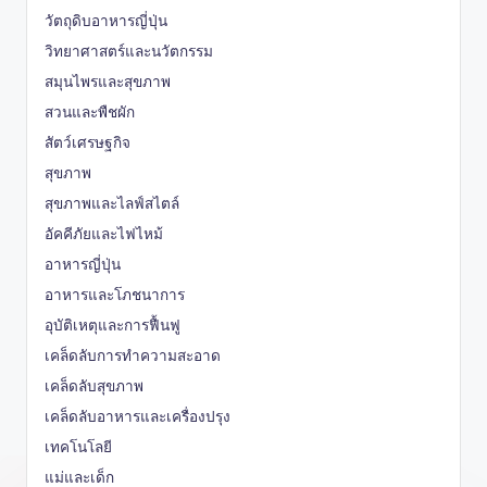
วัตถุดิบอาหารญี่ปุ่น
วิทยาศาสตร์และนวัตกรรม
สมุนไพรและสุขภาพ
สวนและพืชผัก
สัตว์เศรษฐกิจ
สุขภาพ
สุขภาพและไลฟ์สไตล์
อัคคีภัยและไฟไหม้
อาหารญี่ปุ่น
อาหารและโภชนาการ
อุบัติเหตุและการฟื้นฟู
เคล็ดลับการทำความสะอาด
เคล็ดลับสุขภาพ
เคล็ดลับอาหารและเครื่องปรุง
เทคโนโลยี
แม่และเด็ก