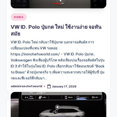
Posted
news
in
VW ID. Polo ปุ่มกด ใหม่ ใช้งานง่าย จอทัน
สมัย
VW ID. Polo ใหม่ กลับมาใช้ปุ่มกด บอกลาจอสัมผัส การ
เปลี่ยนแปลงที่แฟน VW รอคอย
https://ironchefsworld.com/ - VW ID. Polo ปุ่มกด,
Volkswagen ฟังเสียงผู้บริโภค หลังเสียงบ่นเรื่องจอสัมผัสในรุ่น
ID.3 ทำให้ในรุ่นใหม่ ID. Polo เลือกกลับมาใช้คอนเซปต์ "Back
to Basic" ด้วยปุ่มกดจริง ๆ เพิ่มความสะดวกสบายให้ผู้ขับขี่ ปุ่ม
กดและฟีเจอร์ที่กลับมา…
adminironchefsworld
January 17, 2026
Posted
by