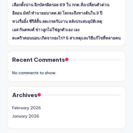
เลือกตั้งน่าน ฉีกบัตรผิดรอย 69 ใบ กกต.สั่งเปลี่ยนตัวด่วน
อีลอน มัสก์ ทำนายอนาคต AI โลกจะถึงทางตันใน 3 ปี
หวงรื่ออิ๋ง ซีรีส์สั้น ลดเกรดรับงาน หลังประสบอุบัติเหตุ
เอส กันตพงศ์ ข่าวลูกไม่ใช่ลูกตัวเอง เอง
ตะคริวตอนนอน เกิดจากอะไร? 5 สาเหตุและวิธีแก้ไขที่หลายคน
Recent Comments
No comments to show.
Archives
February 2026
January 2026