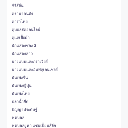
ซีรีส์จีน
ดราม่าคนดัง
ดาราไทย
ดูบอลสดออนไลน์
ดูแลเสื้อผ้า
นักแสดงช่อง 3
นักแสดงสาว
นางแบบและกราเวียร์
นางแบบและอินฟลูเอนเซอร์
บันเทิงจีน
บันเทิงญี่ปุ่น
บันเทิงไทย
ปลาน้ำจืด
ปัญญาประดิษฐ์
ฟุตบอล
ฟุตบอลยูฟ่า แชมเปี้ยนส์ลีก