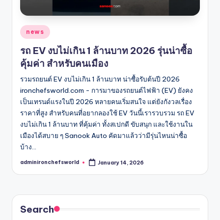
Posted
news
in
รถ EV งบไม่เกิน 1 ล้านบาท 2026 รุ่นน่าซื้อ
คุ้มค่า สำหรับคนเมือง
รวมรถยนต์ EV งบไม่เกิน 1 ล้านบาท น่าซื้อรับต้นปี 2026
ironchefsworld.com - การมาของรถยนต์ไฟฟ้า (EV) ยังคง
เป็นเทรนด์แรงในปี 2026 หลายคนเริ่มสนใจ แต่ยังกังวลเรื่อง
ราคาที่สูง สำหรับคนที่อยากลองใช้ EV วันนี้เรารวบรวม รถ EV
งบไม่เกิน 1 ล้านบาท ที่คุ้มค่า ทั้งสเปกดี ขับสนุก และใช้งานใน
เมืองได้สบาย ๆ Sanook Auto คัดมาแล้วว่ามีรุ่นไหนน่าซื้อ
บ้าง…
adminironchefsworld
January 14, 2026
Posted
by
Search