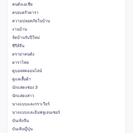
คนดังเอเชีย
ครอบครัวดารา
ความปลอดภัยในบ้าน
งานบ้าน
จัดบ้านรับปีใหม่
ซีรีส์จีน
ดราม่าคนดัง
ดาราไทย
ดูบอลสดออนไลน์
ดูแลเสื้อผ้า
นักแสดงช่อง 3
นักแสดงสาว
นางแบบและกราเวียร์
นางแบบและอินฟลูเอนเซอร์
บันเทิงจีน
บันเทิงญี่ปุ่น