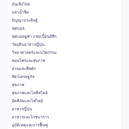
บันเทิงไทย
ปลาน้ำจืด
ปัญญาประดิษฐ์
ฟุตบอล
ฟุตบอลยูฟ่า แชมเปี้ยนส์ลีก
วัตถุดิบอาหารญี่ปุ่น
วิทยาศาสตร์และนวัตกรรม
สมุนไพรและสุขภาพ
สวนและพืชผัก
สัตว์เศรษฐกิจ
สุขภาพ
สุขภาพและไลฟ์สไตล์
อัคคีภัยและไฟไหม้
อาหารญี่ปุ่น
อาหารและโภชนาการ
อุบัติเหตุและการฟื้นฟู