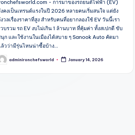
ironchefsworld.com - การมาของรถยนต์ไฟฟ้า (EV)
ยังคงเป็นเทรนด์แรงในปี 2026 หลายคนเริ่มสนใจ แต่ยัง
ังวลเรื่องราคาที่สูง สำหรับคนที่อยากลองใช้ EV วันนี้เรา
วบรวม รถ EV งบไม่เกิน 1 ล้านบาท ที่คุ้มค่า ทั้งสเปกดี ขับ
สนุก และใช้งานในเมืองได้สบาย ๆ Sanook Auto คัดมา
ล้วว่ามีรุ่นไหนน่าซื้อบ้าง…
adminironchefsworld
January 14, 2026
osted
y