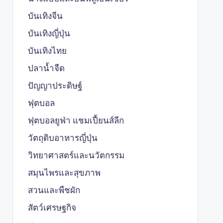
บันเทิงจีน
บันเทิงญี่ปุ่น
บันเทิงไทย
ปลาน้ำจืด
ปัญญาประดิษฐ์
ฟุตบอล
ฟุตบอลยูฟ่า แชมเปี้ยนส์ลีก
วัตถุดิบอาหารญี่ปุ่น
วิทยาศาสตร์และนวัตกรรม
สมุนไพรและสุขภาพ
สวนและพืชผัก
สัตว์เศรษฐกิจ