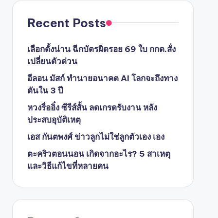
Recent Posts
เลือกตั้งน่าน ฉีกบัตรผิดรอย 69 ใบ กกต.สั่ง
เปลี่ยนตัวด่วน
อีลอน มัสก์ ทำนายอนาคต AI โลกจะถึงทาง
ตันใน 3 ปี
หวงรื่ออิ๋ง ซีรีส์สั้น ลดเกรดรับงาน หลัง
ประสบอุบัติเหตุ
เอส กันตพงศ์ ข่าวลูกไม่ใช่ลูกตัวเอง เอง
ตะคริวตอนนอน เกิดจากอะไร? 5 สาเหตุ
และวิธีแก้ไขที่หลายคน