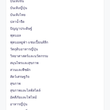
บันเทิงจีน
บันเทิงญี่ปุ่น
บันเทิงไทย
ปลาน้ำจืด
ปัญญาประดิษฐ์
ฟุตบอล
ฟุตบอลยูฟ่า แชมเปี้ยนส์ลีก
วัตถุดิบอาหารญี่ปุ่น
วิทยาศาสตร์และนวัตกรรม
สมุนไพรและสุขภาพ
สวนและพืชผัก
สัตว์เศรษฐกิจ
สุขภาพ
สุขภาพและไลฟ์สไตล์
อัคคีภัยและไฟไหม้
อาหารญี่ปุ่น