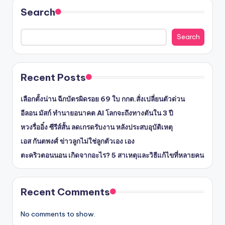
Search
Search
Recent Posts
เลือกตั้งน่าน ฉีกบัตรผิดรอย 69 ใบ กกต.สั่งเปลี่ยนตัวด่วน
อีลอน มัสก์ ทำนายอนาคต AI โลกจะถึงทางตันใน 3 ปี
หวงรื่ออิ๋ง ซีรีส์สั้น ลดเกรดรับงาน หลังประสบอุบัติเหตุ
เอส กันตพงศ์ ข่าวลูกไม่ใช่ลูกตัวเอง เอง
ตะคริวตอนนอน เกิดจากอะไร? 5 สาเหตุและวิธีแก้ไขที่หลายคน
Recent Comments
No comments to show.