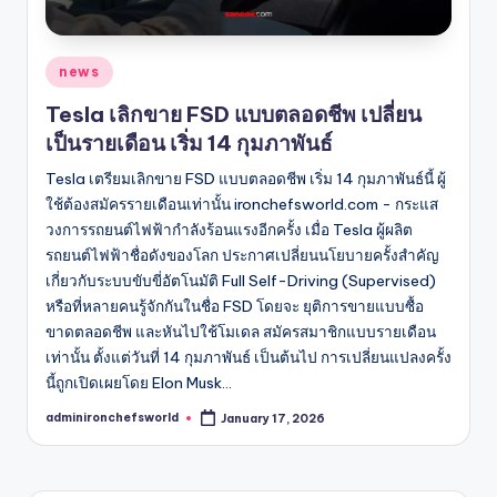
Posted
news
in
Tesla เลิกขาย FSD แบบตลอดชีพ เปลี่ยน
เป็นรายเดือน เริ่ม 14 กุมภาพันธ์
Tesla เตรียมเลิกขาย FSD แบบตลอดชีพ เริ่ม 14 กุมภาพันธ์นี้ ผู้
ใช้ต้องสมัครรายเดือนเท่านั้น ironchefsworld.com - กระแส
วงการรถยนต์ไฟฟ้ากำลังร้อนแรงอีกครั้ง เมื่อ Tesla ผู้ผลิต
รถยนต์ไฟฟ้าชื่อดังของโลก ประกาศเปลี่ยนนโยบายครั้งสำคัญ
เกี่ยวกับระบบขับขี่อัตโนมัติ Full Self-Driving (Supervised)
หรือที่หลายคนรู้จักกันในชื่อ FSD โดยจะ ยุติการขายแบบซื้อ
ขาดตลอดชีพ และหันไปใช้โมเดล สมัครสมาชิกแบบรายเดือน
เท่านั้น ตั้งแต่วันที่ 14 กุมภาพันธ์ เป็นต้นไป การเปลี่ยนแปลงครั้ง
นี้ถูกเปิดเผยโดย Elon Musk…
adminironchefsworld
January 17, 2026
Posted
by