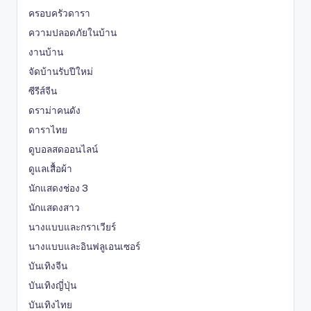
ครอบครัวดารา
ความปลอดภัยในบ้าน
งานบ้าน
จัดบ้านรับปีใหม่
ซีรีส์จีน
ดราม่าคนดัง
ดาราไทย
ดูบอลสดออนไลน์
ดูแลเสื้อผ้า
นักแสดงช่อง 3
นักแสดงสาว
นางแบบและกราเวียร์
นางแบบและอินฟลูเอนเซอร์
บันเทิงจีน
บันเทิงญี่ปุ่น
บันเทิงไทย