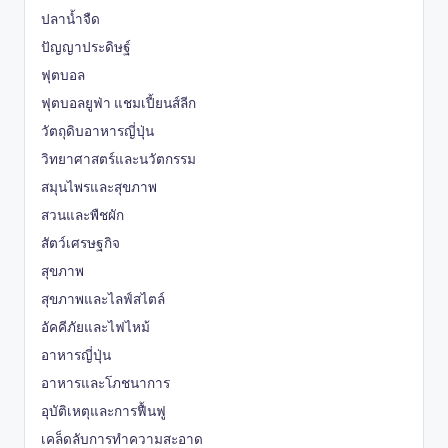
ปลาน้ำจืด
ปัญญาประดิษฐ์
ฟุตบอล
ฟุตบอลยูฟ่า แชมเปี้ยนส์ลีก
วัตถุดิบอาหารญี่ปุ่น
วิทยาศาสตร์และนวัตกรรม
สมุนไพรและสุขภาพ
สวนและพืชผัก
สัตว์เศรษฐกิจ
สุขภาพ
สุขภาพและไลฟ์สไตล์
อัคคีภัยและไฟไหม้
อาหารญี่ปุ่น
อาหารและโภชนาการ
อุบัติเหตุและการฟื้นฟู
เคล็ดลับการทำความสะอาด