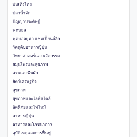
บันเทิงไทย
ปลาน้ำจืด
ปัญญาประดิษฐ์
ฟุตบอล
ฟุตบอลยูฟ่า แชมเปี้ยนส์ลีก
วัตถุดิบอาหารญี่ปุ่น
วิทยาศาสตร์และนวัตกรรม
สมุนไพรและสุขภาพ
สวนและพืชผัก
สัตว์เศรษฐกิจ
สุขภาพ
สุขภาพและไลฟ์สไตล์
อัคคีภัยและไฟไหม้
อาหารญี่ปุ่น
อาหารและโภชนาการ
อุบัติเหตุและการฟื้นฟู