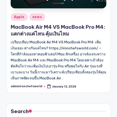
Posted
Apple
news
in
MacBook Air M4 VS MacBook Pro M4:
แตกต่างแค่ไหน คุ้มเงินไหม
เปรียบเทียบ MacBook Air M4 VS MacBook Pro M4: เพิ่ม
เงินเยอะ ต่างกันแค่ไหน? https://ironchefsworld.com/ -
ใครที่กำลังมองหาคอมพิวเตอร์ Mac สักเครื่อง อาจลังเลระหว่าง
MacBook Air M4 และ MacBook Pro M4 โดยเฉพาะถ้าต้อง
ตัดสินใจว่าจะเพิ่มเงินไปเอารุ่น Pro หรือพอใจกับ Air รุ่นแรงที่
เบาและบาง วันนี้เราจะมาวิเคราะห์เปรียบเทียบทั้งสองรุ่นให้คุณ
เห็นภาพชัดเจนขึ้น MacBook Air…
adminironchefsworld
January 12, 2026
Posted
by
Search