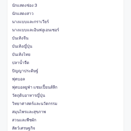
นักแสดงช่อง 3
นักแสดงสาว
นางแบบและกราเวียร์
นางแบบและอินฟลูเอนเซอร์
บันเทิงจีน
บันเทิงญี่ปุ่น
บันเทิงไทย
ปลาน้ำจืด
ปัญญาประดิษฐ์
ฟุตบอล
ฟุตบอลยูฟ่า แชมเปี้ยนส์ลีก
วัตถุดิบอาหารญี่ปุ่น
วิทยาศาสตร์และนวัตกรรม
สมุนไพรและสุขภาพ
สวนและพืชผัก
สัตว์เศรษฐกิจ