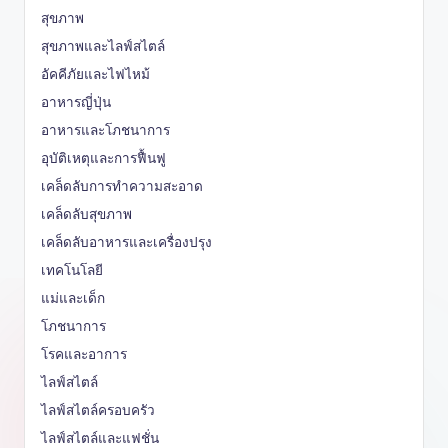
สุขภาพ
สุขภาพและไลฟ์สไตล์
อัคคีภัยและไฟไหม้
อาหารญี่ปุ่น
อาหารและโภชนาการ
อุบัติเหตุและการฟื้นฟู
เคล็ดลับการทำความสะอาด
เคล็ดลับสุขภาพ
เคล็ดลับอาหารและเครื่องปรุง
เทคโนโลยี
แม่และเด็ก
โภชนาการ
โรคและอาการ
ไลฟ์สไตล์
ไลฟ์สไตล์ครอบครัว
ไลฟ์สไตล์และแฟชั่น