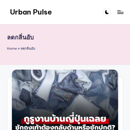
Urban Pulse
Skip
to
content
ลดกลิ่นอับ
Home
»
ลดกลิ่นอับ