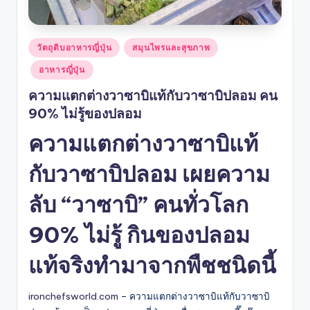
Posted
วัตถุดิบอาหารญี่ปุ่น
สมุนไพรและสุขภาพ
in
อาหารญี่ปุ่น
ความแตกต่างวาซาบิแท้กับวาซาบิปลอม คน
90% ไม่รู้ของปลอม
ความแตกต่างวาซาบิแท้
กับวาซาบิปลอม เผยความ
ลับ “วาซาบิ” คนทั่วโลก
90% ไม่รู้ กินของปลอม
แท้จริงทำมาจากพืชชนิดนี้
ironchefsworld.com
– ความแตกต่างวาซาบิแท้กับวาซาบิ