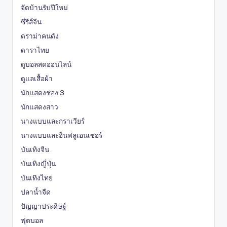
จัดบ้านรับปีใหม่
ซีรีส์จีน
ดราม่าคนดัง
ดาราไทย
ดูบอลสดออนไลน์
ดูแลเสื้อผ้า
นักแสดงช่อง 3
นักแสดงสาว
นางแบบและกราเวียร์
นางแบบและอินฟลูเอนเซอร์
บันเทิงจีน
บันเทิงญี่ปุ่น
บันเทิงไทย
ปลาน้ำจืด
ปัญญาประดิษฐ์
ฟุตบอล