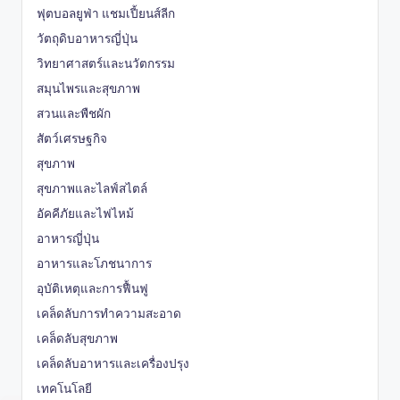
ฟุตบอลยูฟ่า แชมเปี้ยนส์ลีก
วัตถุดิบอาหารญี่ปุ่น
วิทยาศาสตร์และนวัตกรรม
สมุนไพรและสุขภาพ
สวนและพืชผัก
สัตว์เศรษฐกิจ
สุขภาพ
สุขภาพและไลฟ์สไตล์
อัคคีภัยและไฟไหม้
อาหารญี่ปุ่น
อาหารและโภชนาการ
อุบัติเหตุและการฟื้นฟู
เคล็ดลับการทำความสะอาด
เคล็ดลับสุขภาพ
เคล็ดลับอาหารและเครื่องปรุง
เทคโนโลยี