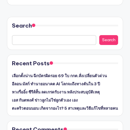
by
Search
Search
Recent Posts
เลือกตั้งน่าน ฉีกบัตรผิดรอย 69 ใบ กกต.สั่งเปลี่ยนตัวด่วน
อีลอน มัสก์ ทำนายอนาคต AI โลกจะถึงทางตันใน 3 ปี
หวงรื่ออิ๋ง ซีรีส์สั้น ลดเกรดรับงาน หลังประสบอุบัติเหตุ
เอส กันตพงศ์ ข่าวลูกไม่ใช่ลูกตัวเอง เอง
ตะคริวตอนนอน เกิดจากอะไร? 5 สาเหตุและวิธีแก้ไขที่หลายคน
Recent Comments