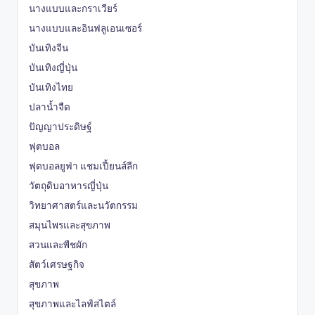
นางแบบและกราเวียร์
นางแบบและอินฟลูเอนเซอร์
บันเทิงจีน
บันเทิงญี่ปุ่น
บันเทิงไทย
ปลาน้ำจืด
ปัญญาประดิษฐ์
ฟุตบอล
ฟุตบอลยูฟ่า แชมเปี้ยนส์ลีก
วัตถุดิบอาหารญี่ปุ่น
วิทยาศาสตร์และนวัตกรรม
สมุนไพรและสุขภาพ
สวนและพืชผัก
สัตว์เศรษฐกิจ
สุขภาพ
สุขภาพและไลฟ์สไตล์