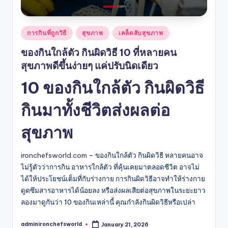
Posted
การกินที่ถูกวิธี
สุขภาพ
เคล็ดลับสุขภาพ
in
ของกินใกล้ตัว กินผิดวิธี 10 ที่หลายคน
สุขภาพดีขึ้นง่ายๆ แค่ปรับนิดเดียว
10 ของกินใกล้ตัว กินผิดวิธี
กินมาทั้งชีวิตส่งผลต่อ
สุขภาพ
ironchefsworld.com
– ของกินใกล้ตัว กินผิดวิธี หลายคนอาจ
ไม่รู้ตัวว่าการกิน อาหารใกล้ตัว ที่คุ้นเคยมาตลอดชีวิต อาจไม่
ได้ให้ประโยชน์เต็มที่กับร่างกาย การกินผิดวิธีอาจทำให้ร่างกาย
ดูดซึมสารอาหารได้น้อยลง หรือส่งผลเสียต่อสุขภาพในระยะยาว
ลองมาดูกันว่า 10 ของกินเหล่านี้ คุณกำลังกินผิดวิธีหรือเปล่า
adminironchefsworld
January 21, 2026
Posted