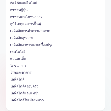
อัคคีภัยและไฟไหม้
อาหารญี่ปุ่น
อาหารและโภชนาการ
อุบัติเหตุและการฟื้นฟู
เคล็ดลับการทำความสะอาด
เคล็ดลับสุขภาพ
เคล็ดลับอาหารและเครื่องปรุง
เทคโนโลยี
แม่และเด็ก
โภชนาการ
โรคและอาการ
ไลฟ์สไตล์
ไลฟ์สไตล์ครอบครัว
ไลฟ์สไตล์และแฟชั่น
ไลฟ์สไตล์ในเมืองหนาว