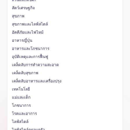
สัตว์เศรษฐกิจ
สุขภาพ
สุขภาพและไลฟ์สไตล์
อัคคีภัยและไฟไหม้
อาหารญี่ปุ่น
อาหารและโภชนาการ
อุบัติเหตุและการฟื้นฟู
เคล็ดลับการทำความสะอาด
เคล็ดลับสุขภาพ
เคล็ดลับอาหารและเครื่องปรุง
เทคโนโลยี
แม่และเด็ก
โภชนาการ
โรคและอาการ
ไลฟ์สไตล์
ไลฟ์สไตล์ครอบครัว