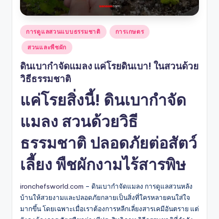
Posted
การดูแลสวนแบบธรรมชาติ
การเกษตร
in
สวนและพืชผัก
ดินเบากำจัดแมลง แค่โรยดินเบา! ในสวนด้วย
วิธีธรรมชาติ
แค่โรยสิ่งนี้! ดินเบากำจัด
แมลง สวนด้วยวิธี
ธรรมชาติ ปลอดภัยต่อสัตว์
เลี้ยง พืชผักงามไร้สารพิษ
ironchefsworld.com
– ดินเบากำจัดแมลง การดูแลสวนหลัง
บ้านให้สวยงามและปลอดภัยกลายเป็นสิ่งที่ใครหลายคนใส่ใจ
มากขึ้น โดยเฉพาะเมื่อเราต้องการหลีกเลี่ยงสารเคมีอันตราย แต่