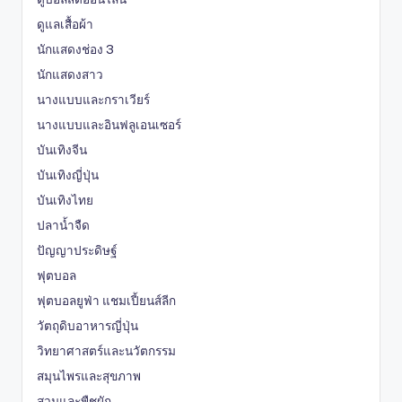
ดูแลเสื้อผ้า
นักแสดงช่อง 3
นักแสดงสาว
นางแบบและกราเวียร์
นางแบบและอินฟลูเอนเซอร์
บันเทิงจีน
บันเทิงญี่ปุ่น
บันเทิงไทย
ปลาน้ำจืด
ปัญญาประดิษฐ์
ฟุตบอล
ฟุตบอลยูฟ่า แชมเปี้ยนส์ลีก
วัตถุดิบอาหารญี่ปุ่น
วิทยาศาสตร์และนวัตกรรม
สมุนไพรและสุขภาพ
สวนและพืชผัก