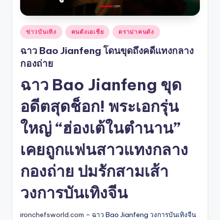
Posted
ข่าวบันเทิง
คนดังเอเชีย
ดราม่าคนดัง
in
ฉาว Bao Jianfeng โดนขุดถึงคดีแทงกลาง
กองถ่าย
ฉาว Bao Jianfeng ขุด
อดีตสุดช็อก! พระเอกรุ่น
ใหญ่ “ฮ่องเต้ในตำนาน”
เคยถูกแฟนสาวแทงกลาง
กองถ่าย ปมรักสามเส้า
วงการบันเทิงจีน
ironchefsworld.com
– ฉาว Bao Jianfeng วงการบันเทิงจีน