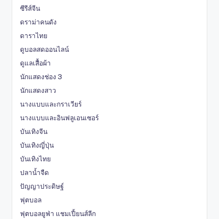
ซีรีส์จีน
ดราม่าคนดัง
ดาราไทย
ดูบอลสดออนไลน์
ดูแลเสื้อผ้า
นักแสดงช่อง 3
นักแสดงสาว
นางแบบและกราเวียร์
นางแบบและอินฟลูเอนเซอร์
บันเทิงจีน
บันเทิงญี่ปุ่น
บันเทิงไทย
ปลาน้ำจืด
ปัญญาประดิษฐ์
ฟุตบอล
ฟุตบอลยูฟ่า แชมเปี้ยนส์ลีก