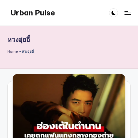
Urban Pulse
Skip
to
content
หวงฮุ่ยอี๋
Home
»
หวงฮุ่ยอี๋